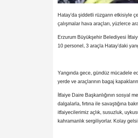
Hatay'da şiddetli rüzgarın etkisiyle 
çalışmalar hava araçları, yüzlerce ar
Erzurum Büyükşehir Belediyesi İtfai
10 personel, 3 araçla Hatay'daki yang
Yangında gece, gündüz mücadele ed
yerde ve araçlarının bagaj kapakları
İtfaiye Daire Başkanlığının sosyal 
dalgalarla, fırtına ile savaştığına 
itfaiyecilerimiz açlık, susuzluk, uy
kahramanlık sergiliyorlar. Kolay gelsi