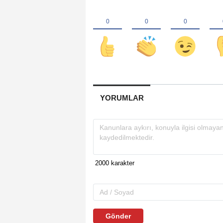
YORUMLAR
Gönder