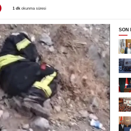
1 dk
okunma süresi
SON