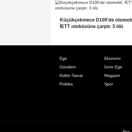
Küçükçekmece D100'de otomobi
İETT otobüsüne çarptı: 3 ölü
Ege
Ekonomi
Gündem
İzmir-Ege
Kültür-Sanat
Magazin
Politika
Spor
Rss