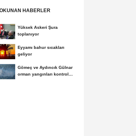
 OKUNAN HABERLER
Yüksek Askeri Şura
toplanıyor
Eyyamı bahur sıcakları
geliyor
Gömeç ve Aydıncık Gülnar
orman yangınları kontrol
altına alındı