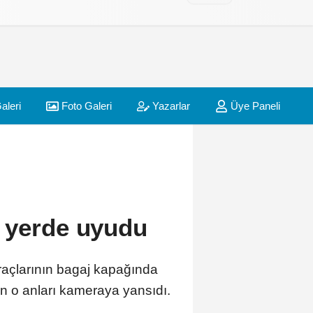
aleri
Foto Galeri
Yazarlar
Üye Paneli
a yerde uyudu
raçlarının bagaj kapağında
in o anları kameraya yansıdı.