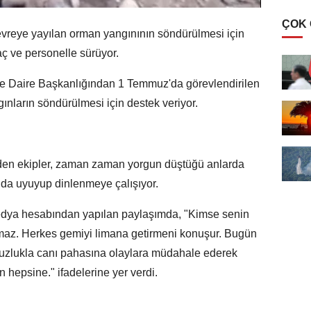
ÇOK
çevreye yayılan orman yangınının söndürülmesi için
aç ve personelle sürüyor.
ye Daire Başkanlığından 1 Temmuz'da görevlendirilen
ınların söndürülmesi için destek veriyor.
en ekipler, zaman zaman yorgun düştüğü anlarda
nda uyuyup dinlenmeye çalışıyor.
medya hesabından yapılan paylaşımda, "Kimse senin
bakmaz. Herkes gemiyi limana getirmeni konuşur. Bugün
kusuzlukla canı pahasına olaylara müdahale ederek
n hepsine." ifadelerine yer verdi.