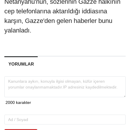
Netanyahu'nun, sözlerinin Gazze halkının
cep telefonlarına aktarıldığı iddiasına
karşın, Gazze'den gelen haberler bunu
yalanladı.
YORUMLAR