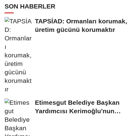
SON HABERLER
TAPSİAD: Ormanları korumak,
üretim gücünü korumaktır
Etimesgut Belediye Başkan
Yardımcısı Kerimoğlu'nun
uyuşturucu testi...