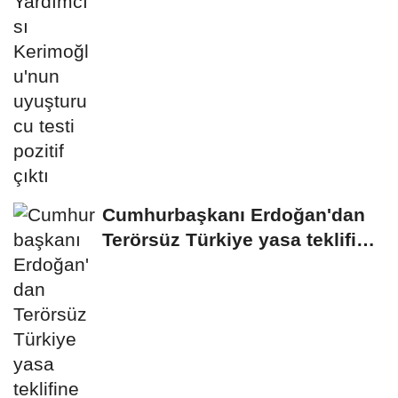
Cumhurbaşkanı Erdoğan'dan
Terörsüz Türkiye yasa teklifine
ilişkin...