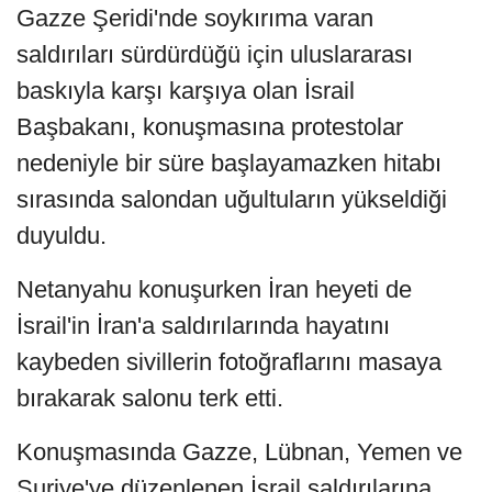
Gazze Şeridi'nde soykırıma varan
saldırıları sürdürdüğü için uluslararası
baskıyla karşı karşıya olan İsrail
Başbakanı, konuşmasına protestolar
nedeniyle bir süre başlayamazken hitabı
sırasında salondan uğultuların yükseldiği
duyuldu.
Netanyahu konuşurken İran heyeti de
İsrail'in İran'a saldırılarında hayatını
kaybeden sivillerin fotoğraflarını masaya
bırakarak salonu terk etti.
Konuşmasında Gazze, Lübnan, Yemen ve
Suriye'ye düzenlenen İsrail saldırılarına