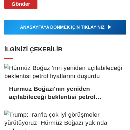
Gönder
ANASAYFAYA DÖNMEK İÇİN TIKLAYINIZ
İLGINIZI ÇEKEBILIR
Hürmüz Boğazı'nın yeniden
açılabileceği beklentisi petrol
fiyatlarını düşürdü