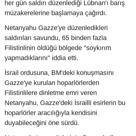
her gün saldırı düzenlediği Lübnan'ı barış
müzakerelerine başlamaya çağırdı.
Netanyahu Gazze'ye düzenledikleri
saldırıları savundu, 65 binden fazla
Filistinlinin öldüğü bölgede "soykırım
yapmadıklarını" iddia etti.
İsrail ordusuna, BM'deki konuşmasını
Gazze'ye kurulan hoparlörlerden
Filistinlilere dinletme emri veren
Netanyahu, Gazze'deki İsrailli esirlerin bu
hoparlörler aracılığıyla kendisini
duyabileceğini öne sürdü.