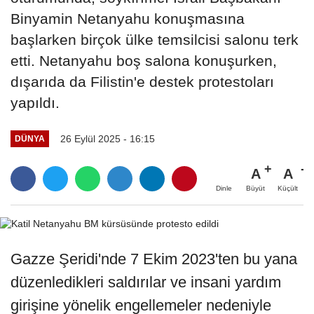
Binyamin Netanyahu konuşmasına
başlarken birçok ülke temsilcisi salonu terk
etti. Netanyahu boş salona konuşurken,
dışarıda da Filistin'e destek protestoları
yapıldı.
26 Eylül 2025 - 16:15
DÜNYA
A
A
Büyüt
Küçült
Dinle
Gazze Şeridi'nde 7 Ekim 2023'ten bu yana
düzenledikleri saldırılar ve insani yardım
girişine yönelik engellemeler nedeniyle