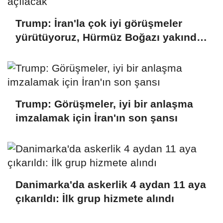
Trump: İran'la çok iyi görüşmeler
yürütüyoruz, Hürmüz Boğazı yakında
açılacak
Trump: Görüşmeler, iyi bir anlaşma
imzalamak için İran'ın son şansı
Danimarka'da askerlik 4 aydan 11 aya
çıkarıldı: İlk grup hizmete alındı