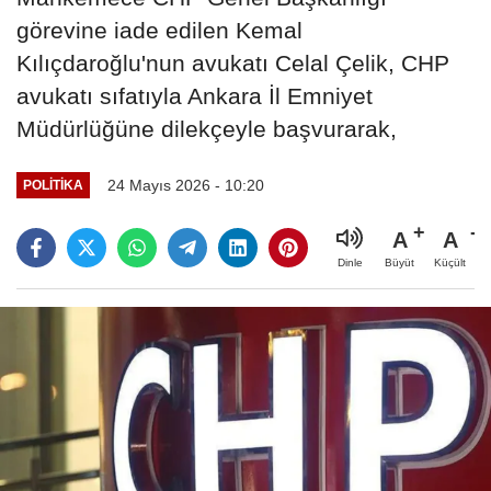
görevine iade edilen Kemal
Kılıçdaroğlu'nun avukatı Celal Çelik, CHP
avukatı sıfatıyla Ankara İl Emniyet
Müdürlüğüne dilekçeyle başvurarak,
24 Mayıs 2026 - 10:20
POLITIKA
A
A
Büyüt
Küçült
Dinle