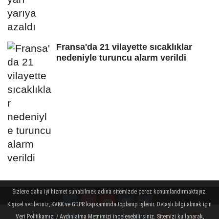
Fransa'da 21 vilayette sıcaklıklar
nedeniyle turuncu alarm verildi
Sizlere daha iyi hizmet sunabilmek adına sitemizde çerez konumlandırmaktayız.
Kişisel verileriniz, KVKK ve GDPR kapsamında toplanıp işlenir. Detaylı bilgi almak için
Veri Politikamızı / Aydınlatma Metnimizi inceleyebilirsiniz. Sitemizi kullanarak,