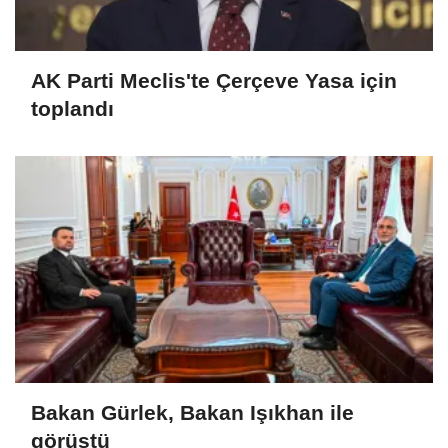
AK Parti Meclis'te Çerçeve Yasa için
toplandı
Bakan Gürlek, Bakan Işıkhan ile
görüştü