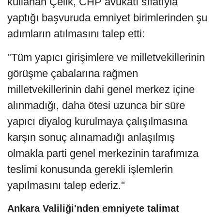
kullanan Çelik, CHP avukatı sıfatıyla
yaptığı başvuruda emniyet birimlerinden şu
adımların atılmasını talep etti:
"Tüm yapıcı girişimlere ve milletvekillerinin
görüşme çabalarına rağmen
milletvekillerinin dahi genel merkez içine
alınmadığı, daha ötesi uzunca bir süre
yapıcı diyalog kurulmaya çalışılmasına
karşın sonuç alınamadığı anlaşılmış
olmakla parti genel merkezinin tarafımıza
teslimi konusunda gerekli işlemlerin
yapılmasını talep ederiz."
Ankara Valiliği'nden emniyete talimat