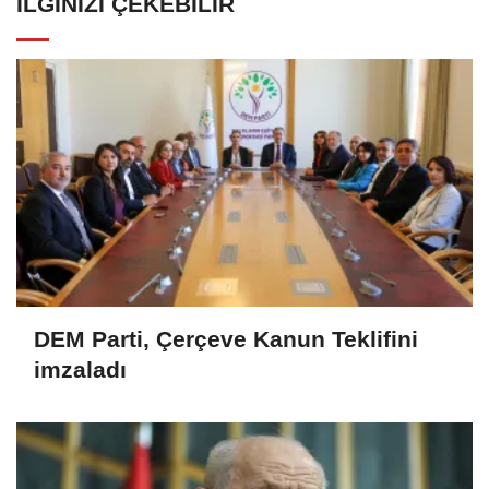
İLGINIZI ÇEKEBILIR
DEM Parti, Çerçeve Kanun Teklifini
imzaladı