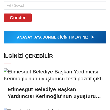
Gönder
ANASAYFAYA DÖNMEK İÇİN TIKLAYINIZ
İLGINIZI ÇEKEBILIR
Etimesgut Belediye Başkan
Yardımcısı Kerimoğlu'nun uyuşturucu
testi pozitif çıktı