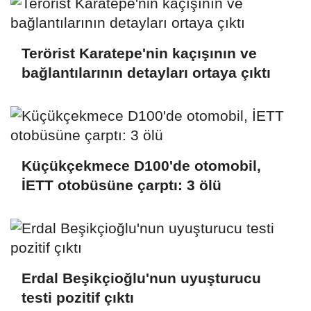
Terörist Karatepe'nin kaçışının ve
bağlantılarının detayları ortaya çıktı
Küçükçekmece D100'de otomobil,
İETT otobüsüne çarptı: 3 ölü
Erdal Beşikçioğlu'nun uyuşturucu
testi pozitif çıktı