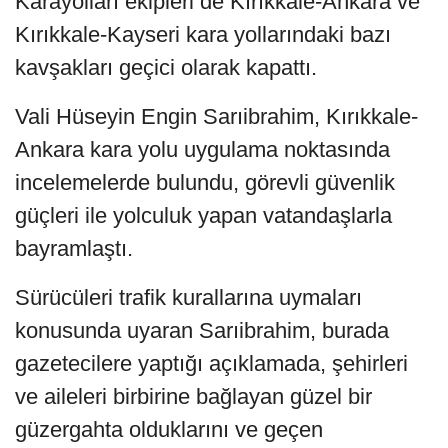
Karayolları ekipleri de Kırıkkale-Ankara ve
Kırıkkale-Kayseri kara yollarındaki bazı
kavşakları geçici olarak kapattı.
Vali Hüseyin Engin Sarıibrahim, Kırıkkale-
Ankara kara yolu uygulama noktasında
incelemelerde bulundu, görevli güvenlik
güçleri ile yolculuk yapan vatandaşlarla
bayramlaştı.
Sürücüleri trafik kurallarına uymaları
konusunda uyaran Sarıibrahim, burada
gazetecilere yaptığı açıklamada, şehirleri
ve aileleri birbirine bağlayan güzel bir
güzergahta olduklarını ve geçen