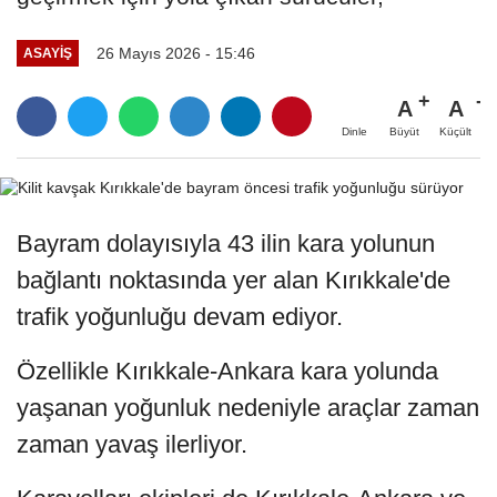
26 Mayıs 2026 - 15:46
ASAYIŞ
A
A
Büyüt
Küçült
Dinle
Bayram dolayısıyla 43 ilin kara yolunun
bağlantı noktasında yer alan Kırıkkale'de
trafik yoğunluğu devam ediyor.
Özellikle Kırıkkale-Ankara kara yolunda
yaşanan yoğunluk nedeniyle araçlar zaman
zaman yavaş ilerliyor.