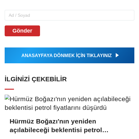
Gönder
ANASAYFAYA DÖNMEK İÇİN TIKLAYINIZ
İLGINIZI ÇEKEBILIR
Hürmüz Boğazı'nın yeniden
açılabileceği beklentisi petrol
fiyatlarını düşürdü