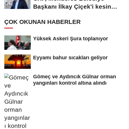
Başkanı İlkay Çiçek'i kesin
ihraç talebiyle...
ÇOK OKUNAN HABERLER
Yüksek Askeri Şura toplanıyor
Eyyamı bahur sıcakları geliyor
Gömeç ve Aydıncık Gülnar orman
yangınları kontrol altına alındı