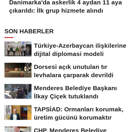
Danimarka'da askerlik 4 aydan 11 aya
çıkarıldı: İlk grup hizmete alındı
SON HABERLER
Türkiye-Azerbaycan ilişkilerine
dijital diplomasi modeli
Dorsesi açık unutulan tır
levhalara çarparak devrildi
Menderes Belediye Başkanı
İlkay Çiçek tutuklandı
TAPSİAD: Ormanları korumak,
üretim gücünü korumaktır
CHP, Menderes Belediye