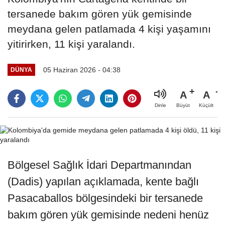
tersanede bakım gören yük gemisinde
meydana gelen patlamada 4 kişi yaşamını
yitirirken, 11 kişi yaralandı.
05 Haziran 2026 - 04:38
DÜNYA
A
A
Büyüt
Küçült
Dinle
Bölgesel Sağlık İdari Departmanından
(Dadis) yapılan açıklamada, kente bağlı
Pasacaballos bölgesindeki bir tersanede
bakım gören yük gemisinde nedeni henüz