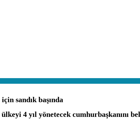
için sandık başında
lkeyi 4 yıl yönetecek cumhurbaşkanını belir