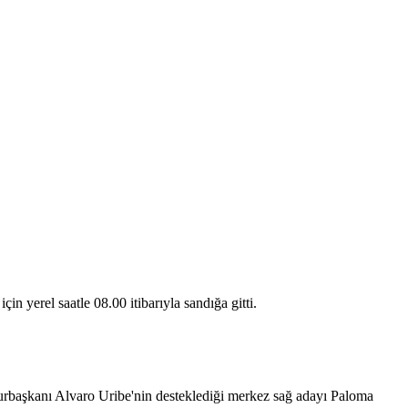
erel saatle 08.00 itibarıyla sandığa gitti.
umhurbaşkanı Alvaro Uribe'nin desteklediği merkez sağ adayı Paloma