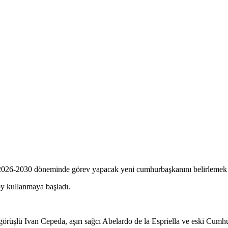
6-2030 döneminde görev yapacak yeni cumhurbaşkanını belirlemek için y
y kullanmaya başladı.
sol görüşlü Ivan Cepeda, aşırı sağcı Abelardo de la Espriella ve eski C