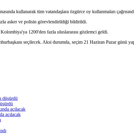
asında kullanarak tüm vatandaşlara özgürce oy kullanmaları çağrısınd
 asker ve polisin görevlendirildiği bildirildi.
Kolombiya'ya 1200'den fazla uluslararası gözlemci geldi.
umhurbaşkanı seçilecek. Aksi durumda, seçim 21 Haziran Pazar günü yapı
düşürdü
da açılacak