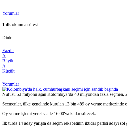
Yorumlar
1 dk
okunma süresi
Dinle
Yazdır
A
Büyüt
A
Küçült
Yorumlar
Nüfusu 53 milyonu aşan Kolombiya’da 40 milyondan fazla seçmen, 202
Seçmenler, ülke genelinde kurulan 13 bin 489 oy verme merkezinde o
Oy verme işlemi yerel saatle 16.00'ya kadar sürecek.
İlk turda 14 aday yarışsa da seçim rekabetinin iktidar partisi adayı 