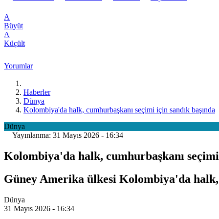
A
Büyüt
A
Küçült
Yorumlar
Haberler
Dünya
Kolombiya'da halk, cumhurbaşkanı seçimi için sandık başında
Dünya
Yayınlanma: 31 Mayıs 2026 - 16:34
Kolombiya'da halk, cumhurbaşkanı seçimi 
Güney Amerika ülkesi Kolombiya'da halk, ü
Dünya
31 Mayıs 2026 - 16:34