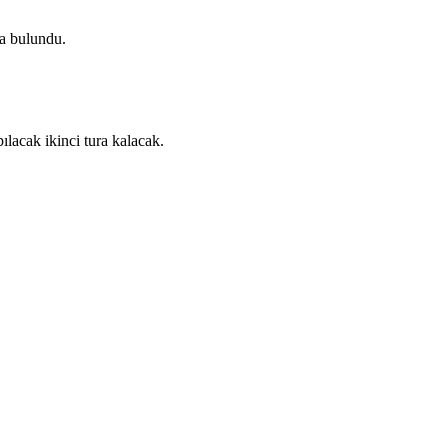
a bulundu.
lacak ikinci tura kalacak.