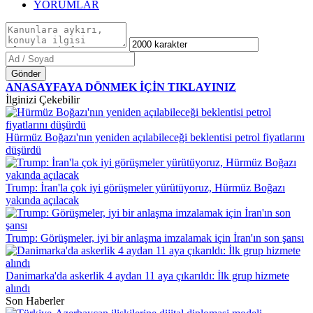
YORUMLAR
Gönder
ANASAYFAYA DÖNMEK İÇİN TIKLAYINIZ
İlginizi Çekebilir
Hürmüz Boğazı'nın yeniden açılabileceği beklentisi petrol fiyatlarını
düşürdü
Trump: İran'la çok iyi görüşmeler yürütüyoruz, Hürmüz Boğazı
yakında açılacak
Trump: Görüşmeler, iyi bir anlaşma imzalamak için İran'ın son şansı
Danimarka'da askerlik 4 aydan 11 aya çıkarıldı: İlk grup hizmete
alındı
Son Haberler