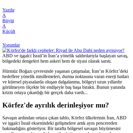
Yazdır
A
Büyüt
A
Küçült
Yorumlar
ABD ve işgalci İsrail’in İran’a yönelik saldırılarıyla başlayan savaş,
bölgedeki dengeleri hem askeri hem de siyasi olarak sarstı.
Hürmüz Boğazı çevresinde yaşanan çatışmalar, İran’ın Körfez’deki
hedeflere yönelik misillemeleri, durma noktasına varan enerji hatları
ve küresel piyasalarda oluşan dalgalanma, bölgeyi uzun yıllardır
görülmeyen ölçekte bir endişeyle baş başa bıraktı. Bunun yanında
krizin ortaya çıkardığı bir gerçek daha vardı...
Körfez'de ayrılık derinleşiyor mu?
Savaşın ardından ortaya çıkan tablo, Körfez ülkelerinin İran, ABD
ve işgalci İsrail eksenindeki gelişmelere artık aynı pencereden
bakmadığını gösteriyor. Bir tarafta bölgesel savaşın büyümesini