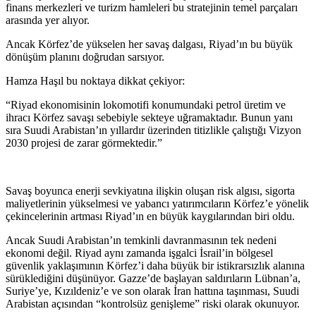
finans merkezleri ve turizm hamleleri bu stratejinin temel parçaları
arasında yer alıyor.
Ancak Körfez’de yükselen her savaş dalgası, Riyad’ın bu büyük
dönüşüm planını doğrudan sarsıyor.
Hamza Haşıl bu noktaya dikkat çekiyor:
“Riyad ekonomisinin lokomotifi konumundaki petrol üretim ve
ihracı Körfez savaşı sebebiyle sekteye uğramaktadır. Bunun yanı
sıra Suudi Arabistan’ın yıllardır üzerinden titizlikle çalıştığı Vizyon
2030 projesi de zarar görmektedir.”
Savaş boyunca enerji sevkiyatına ilişkin oluşan risk algısı, sigorta
maliyetlerinin yükselmesi ve yabancı yatırımcıların Körfez’e yönelik
çekincelerinin artması Riyad’ın en büyük kaygılarından biri oldu.
Ancak Suudi Arabistan’ın temkinli davranmasının tek nedeni
ekonomi değil. Riyad aynı zamanda işgalci İsrail’in bölgesel
güvenlik yaklaşımının Körfez’i daha büyük bir istikrarsızlık alanına
sürüklediğini düşünüyor. Gazze’de başlayan saldırıların Lübnan’a,
Suriye’ye, Kızıldeniz’e ve son olarak İran hattına taşınması, Suudi
Arabistan açısından “kontrolsüz genişleme” riski olarak okunuyor.