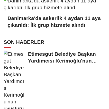
Danimarka'da askerlik 4 aydan 11 aya
çıkarıldı: İlk grup hizmete alındı
SON HABERLER
Etimesgut Belediye Başkan
Yardımcısı Kerimoğlu'nun
uyuşturucu testi...