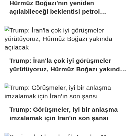
Hürmüz Boğazı'nın yeniden
açılabileceği beklentisi petrol
fiyatlarını düşürdü
Trump: İran'la çok iyi görüşmeler
yürütüyoruz, Hürmüz Boğazı yakında
açılacak
Trump: Görüşmeler, iyi bir anlaşma
imzalamak için İran'ın son şansı