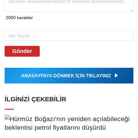
Gönder
ANASAYFAYA DÖNMEK İÇİN TIKLAYINIZ
İLGINIZI ÇEKEBILIR