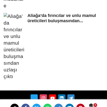
Aliağa’da fırıncılar ve unlu mamul
üreticileri buluşmasından...