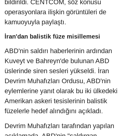
bildirildi. CENTCOM, söz konusu
operasyonlara ilişkin görüntüleri de
kamuoyuyla paylaştı.
İran'dan balistik füze misillemesi
ABD'nin saldırı haberlerinin ardından
Kuveyt ve Bahreyn'de bulunan ABD
üslerinde siren sesleri yükseldi. İran
Devrim Muhafızları Ordusu, ABD'nin
eylemlerine yanıt olarak bu iki ülkedeki
Amerikan askeri tesislerinin balistik
füzelerle hedef alındığını açıkladı.
Devrim Muhafızları tarafından yapılan
açıklamada, ABD'nin "saldırgan