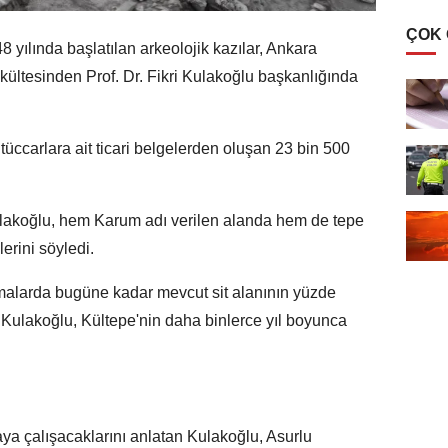
ÇOK
8 yılında başlatılan arkeolojik kazılar, Ankara
kültesinden Prof. Dr. Fikri Kulakoğlu başkanlığında
üccarlara ait ticari belgelerden oluşan 23 bin 500
Kulakoğlu, hem Karum adı verilen alanda hem de tepe
erini söyledi.
ışmalarda bugüne kadar mevcut sit alanının yüzde
n Kulakoğlu, Kültepe'nin daha binlerce yıl boyunca
aya çalışacaklarını anlatan Kulakoğlu, Asurlu