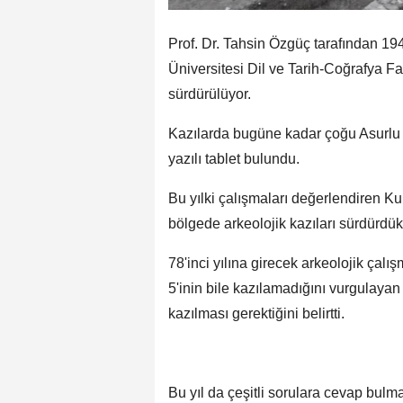
Prof. Dr. Tahsin Özgüç tarafından 194
Üniversitesi Dil ve Tarih-Coğrafya Fa
sürdürülüyor.
Kazılarda bugüne kadar çoğu Asurlu t
yazılı tablet bulundu.
Bu yılki çalışmaları değerlendiren 
bölgede arkeolojik kazıları sürdürdükl
78'inci yılına girecek arkeolojik çal
5'inin bile kazılamadığını vurgulaya
kazılması gerektiğini belirtti.
Bu yıl da çeşitli sorulara cevap bulm