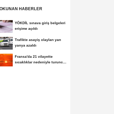
 OKUNAN HABERLER
YÖKDİL sınava giriş belgeleri
erişime açıldı
Trafikte asayiş olayları yarı
yarıya azaldı
Fransa'da 21 vilayette
sıcaklıklar nedeniyle turuncu
alarm verildi