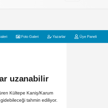
aleri
Foto Galeri
Yazarlar
Üye Paneli
ar uzanabilir
götüren Kültepe Kaniş/Karum
gidebileceği tahmin ediliyor.