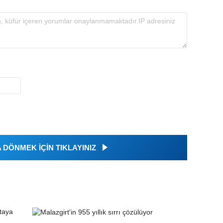
DÖNMEK İÇİN TIKLAYINIZ