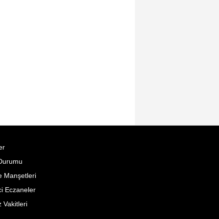
er
Durumu
 Manşetleri
i Eczaneler
Vakitleri