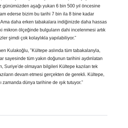
iz günümüzden aşağı yukarı 6 bin 500 yıl öncesine
m ederse bizim bu tarihi 7 bin ila 8 bine kadar
. Ama daha erken tabakalara indiğinizde daha hassas
 mikron ölçeğinde bulguların dahi incelenmesi artık
r şimdi çok kolaylıkla yapılabiliyor."
en Kulakoğlu, "Kültepe aslında tüm tabakalarıyla,
lar sayesinde tüm yakın doğunun tarihini aydınlatan
Suriye'de olmayan bilgileri Kültepe kazıları tek
zıların devam etmesi gerçekten de gerekli. Kültepe,
ı zamanda dünya tarihine de ışık tutuyor."