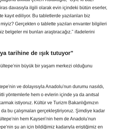
as davasıyla ilgili olarak evin içindeki bütün eserler,
e kayıt ediliyor. Bu tabletlerde yazılanları biz
 miyiz? Gerçekten o tablette yazılan envanter bilgileri
z belgeler mi bunları araştıracağız." ifadelerini
a tarihine de ışık tutuyor"
Kültepe'nin büyük bir yaşam merkezi olduğunu
epe'nin ve dolayısıyla Anadolu'nun durumu nasıldı,
şitli yöntemlerle hem o evlerin içinde ya da anıtsal
çıkarmak istiyoruz. Kültür ve Turizm Bakanlığımızın
da bu çalışmaları gerçekleştiriyoruz. Şimdiye kadar
ültepe'nin hem Kayseri'nin hem de Anadolu'nun
tepe'nin şu an için bildiğimiz kadarıyla eriştiğimiz en