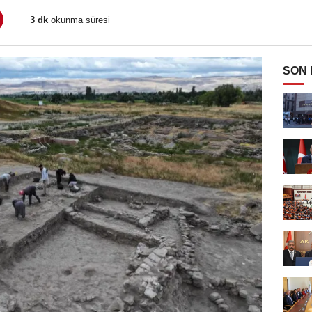
3 dk
okunma süresi
SON