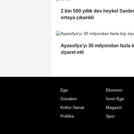
2 bin 500 yıllık dev heykel Sarde
ortaya çıkarıldı
Ayasofya'yı 30 milyondan fazla k
ziyaret etti
Ege
Ekonomi
Gündem
İzmir-Ege
Kültür-Sanat
Magazin
Politika
Spor