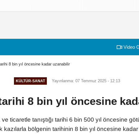
izlilik İlkeleri
Video G
tarihi 8 bin yıl öncesine kadar uzanabilir
Yayınlanma: 07 Temmuz 2025 - 12:13
KÜLTÜR-SANAT
tarihi 8 bin yıl öncesine kad
ve ticaretle tanıştığı tarihi 6 bin 500 yıl öncesine 
kazılarla bölgenin tarihinin 8 bin yıl öncesine kadar 