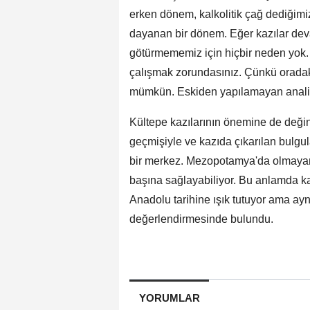
erken dönem, kalkolitik çağ dediğim
dayanan bir dönem. Eğer kazılar deva
götürmememiz için hiçbir neden yok
çalışmak zorundasınız. Çünkü oradaki
mümkün. Eskiden yapılamayan analizle
Kültepe kazılarının önemine de değin
geçmişiyle ve kazıda çıkarılan bulgu
bir merkez. Mezopotamya'da olmayan, 
başına sağlayabiliyor. Bu anlamda ka
Anadolu tarihine ışık tutuyor ama ayn
değerlendirmesinde bulundu.
YORUMLAR