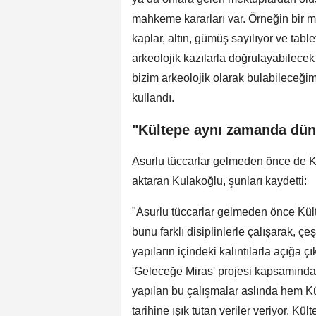
mahkeme kararları var. Örneğin bir mir
kaplar, altın, gümüş sayılıyor ve tablet
arkeolojik kazılarla doğrulayabilecek
bizim arkeolojik olarak bulabileceğimi
kullandı.
"Kültepe aynı zamanda düny
Asurlu tüccarlar gelmeden önce de 
aktaran Kulakoğlu, şunları kaydetti:
"Asurlu tüccarlar gelmeden önce Kült
bunu farklı disiplinlerle çalışarak, çe
yapıların içindeki kalıntılarla açığa 
'Geleceğe Miras' projesi kapsamında 
yapılan bu çalışmalar aslında hem K
tarihine ışık tutan veriler veriyor. Kül