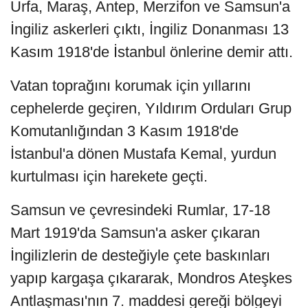
Urfa, Maraş, Antep, Merzifon ve Samsun'a
İngiliz askerleri çıktı, İngiliz Donanması 13
Kasım 1918'de İstanbul önlerine demir attı.
Vatan toprağını korumak için yıllarını
cephelerde geçiren, Yıldırım Orduları Grup
Komutanlığından 3 Kasım 1918'de
İstanbul'a dönen Mustafa Kemal, yurdun
kurtulması için harekete geçti.
Samsun ve çevresindeki Rumlar, 17-18
Mart 1919'da Samsun'a asker çıkaran
İngilizlerin de desteğiyle çete baskınları
yapıp kargaşa çıkararak, Mondros Ateşkes
Antlaşması'nın 7. maddesi gereği bölgeyi