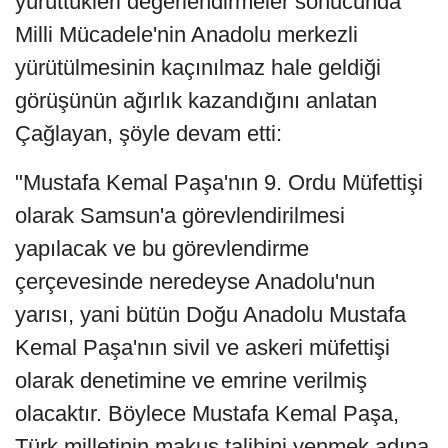
yürüttükleri değerlendirmeler sonucunda
Milli Mücadele'nin Anadolu merkezli
yürütülmesinin kaçınılmaz hale geldiği
görüşünün ağırlık kazandığını anlatan
Çağlayan, şöyle devam etti:
"Mustafa Kemal Paşa'nın 9. Ordu Müfettişi
olarak Samsun'a görevlendirilmesi
yapılacak ve bu görevlendirme
çerçevesinde neredeyse Anadolu'nun
yarısı, yani bütün Doğu Anadolu Mustafa
Kemal Paşa'nın sivil ve askeri müfettişi
olarak denetimine ve emrine verilmiş
olacaktır. Böylece Mustafa Kemal Paşa,
Türk milletinin makus talihini yenmek adına