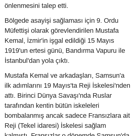
önlenmesini talep etti.
Bölgede asayişi sağlaması için 9. Ordu
Müfettişi olarak görevlendirilen Mustafa
Kemal, İzmir'in işgal edildiği 15 Mayıs
1919'un ertesi günü, Bandırma Vapuru ile
İstanbul'dan yola çıktı.
Mustafa Kemal ve arkadaşları, Samsun'a
ilk adımlarını 19 Mayıs'ta Reji İskelesi'nden
attı. Birinci Dünya Savaşı'nda Ruslar
tarafından kentin bütün iskeleleri
bombalanmış ancak sadece Fransızlara ait
Reji (Tekel idaresi) İskelesi sağlam
kalmıştı. Fransızlar o dönemde Samsun'da