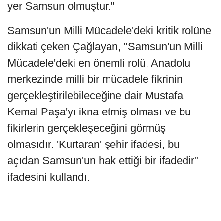
yer Samsun olmuştur."
Samsun'un Milli Mücadele'deki kritik rolüne
dikkati çeken Çağlayan, "Samsun'un Milli
Mücadele'deki en önemli rolü, Anadolu
merkezinde milli bir mücadele fikrinin
gerçekleştirilebileceğine dair Mustafa
Kemal Paşa'yı ikna etmiş olması ve bu
fikirlerin gerçekleşeceğini görmüş
olmasıdır. 'Kurtaran' şehir ifadesi, bu
açıdan Samsun'un hak ettiği bir ifadedir"
ifadesini kullandı.