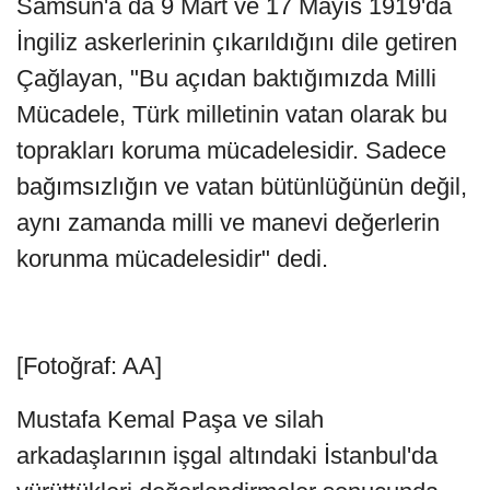
Samsun'a da 9 Mart ve 17 Mayıs 1919'da
İngiliz askerlerinin çıkarıldığını dile getiren
Çağlayan, "Bu açıdan baktığımızda Milli
Mücadele, Türk milletinin vatan olarak bu
toprakları koruma mücadelesidir. Sadece
bağımsızlığın ve vatan bütünlüğünün değil,
aynı zamanda milli ve manevi değerlerin
korunma mücadelesidir" dedi.
[Fotoğraf: AA]
Mustafa Kemal Paşa ve silah
arkadaşlarının işgal altındaki İstanbul'da