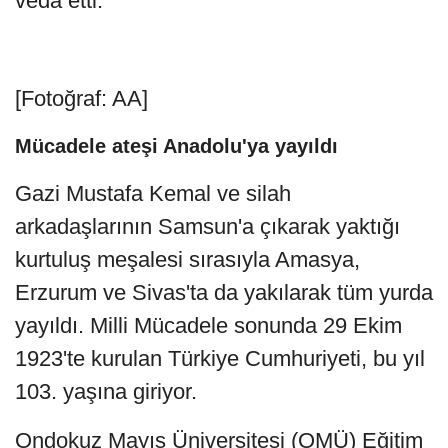
veda etti.
[Fotoğraf: AA]
Mücadele ateşi Anadolu'ya yayıldı
Gazi Mustafa Kemal ve silah
arkadaşlarının Samsun'a çıkarak yaktığı
kurtuluş meşalesi sırasıyla Amasya,
Erzurum ve Sivas'ta da yakılarak tüm yurda
yayıldı. Milli Mücadele sonunda 29 Ekim
1923'te kurulan Türkiye Cumhuriyeti, bu yıl
103. yaşına giriyor.
Ondokuz Mayıs Üniversitesi (OMÜ) Eğitim