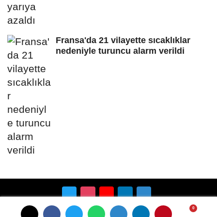
Fransa'da 21 vilayette sıcaklıklar
nedeniyle turuncu alarm verildi
Künye
İletişim
Çerez Politikası
Gizlilik İlkeleri