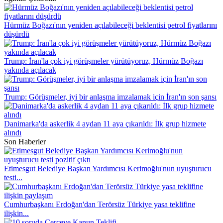
Hürmüz Boğazı'nın yeniden açılabileceği beklentisi petrol fiyatlarını
düşürdü
Trump: İran'la çok iyi görüşmeler yürütüyoruz, Hürmüz Boğazı
yakında açılacak
Trump: Görüşmeler, iyi bir anlaşma imzalamak için İran'ın son şansı
Danimarka'da askerlik 4 aydan 11 aya çıkarıldı: İlk grup hizmete
alındı
Son Haberler
Etimesgut Belediye Başkan Yardımcısı Kerimoğlu'nun uyuşturucu
testi...
Cumhurbaşkanı Erdoğan'dan Terörsüz Türkiye yasa teklifine
ilişkin...