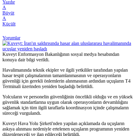
Yazdır
A
Büyüt
A
Küçült
Yorumlar
Kuveyt Enformasyon Bakanlığının sosyal medya hesabından
konuya dair bilgi verildi.
Havalimanında teknik ekipler ve ilgili yetkililer tarafından yapılan
hasar tespit çalışmalarının tamamlanmasının ve operasyonların
güvenliği için gerekli önlemlerin alınmasının ardından uçuşların T4
Terminali üzerinden yeniden başladığı belirtildi.
Yolcuların ve personelin güvenliğinin öncelikli olduğu ve en yüksek
güvenlik standartlarına uygun olarak operasyonların devamlılığını
sağlamak için tüm ilgili taraflarla koordinasyon içinde çalışmaların
süreceği vurgulandı.
Kuveyt Hava Yolu Şirketi'nden yapılan açıklamada da uçuşların
askıya alınması nedeniyle ertelenen uçuşların programının yeniden
düzenleneceği ve ilan edileceği belirtildi.