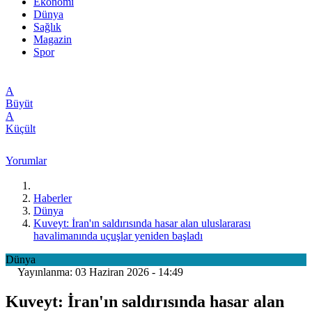
Ekonomi
Dünya
Sağlık
Magazin
Spor
A
Büyüt
A
Küçült
Yorumlar
Haberler
Dünya
Kuveyt: İran'ın saldırısında hasar alan uluslararası
havalimanında uçuşlar yeniden başladı
Dünya
Yayınlanma: 03 Haziran 2026 - 14:49
Kuveyt: İran'ın saldırısında hasar alan