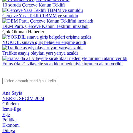
10 soruda Çerçeve Kanun Teklifi
Çerçeve Yasa Teklifi TBMM'ye sunuldu
DEM Parti, Çerçeve Kanun Teklifini imzaladı
Çok Okunan Haberler
YÖKDİL sınava giriş belgeleri erişime açıldı
Trafikte asayiş olayları yarı yarıya azaldı
Fransa'da 21 vilayette sıcaklıklar nedeniyle turuncu alarm verildi
Ana Sayfa
YEREL SEÇİM 2024
Gündem
İzmir-Ege
Ege
Politika
Ekonomi
Dünya