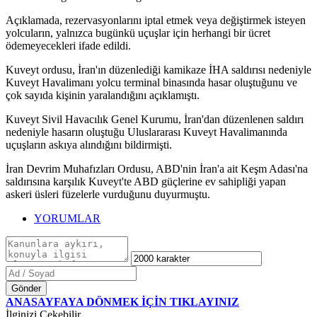
Açıklamada, rezervasyonlarını iptal etmek veya değiştirmek isteyen
yolcuların, yalnızca bugünkü uçuşlar için herhangi bir ücret
ödemeyecekleri ifade edildi.
Kuveyt ordusu, İran'ın düzenlediği kamikaze İHA saldırısı nedeniyle
Kuveyt Havalimanı yolcu terminal binasında hasar oluştuğunu ve
çok sayıda kişinin yaralandığını açıklamıştı.
Kuveyt Sivil Havacılık Genel Kurumu, İran'dan düzenlenen saldırı
nedeniyle hasarın oluştuğu Uluslararası Kuveyt Havalimanında
uçuşların askıya alındığını bildirmişti.
İran Devrim Muhafızları Ordusu, ABD'nin İran'a ait Keşm Adası'na
saldırısına karşılık Kuveyt'te ABD güçlerine ev sahipliği yapan
askeri üsleri füzelerle vurduğunu duyurmuştu.
YORUMLAR
Gönder
ANASAYFAYA DÖNMEK İÇİN TIKLAYINIZ
İlginizi Çekebilir