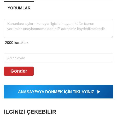
YORUMLAR
Gönder
ANASAYFAYA DÖNMEK İÇİN TIKLAYINIZ
İLGINIZI ÇEKEBILIR