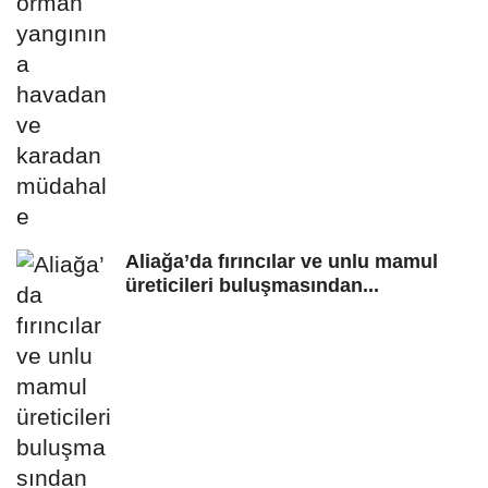
Aliağa’da fırıncılar ve unlu mamul
üreticileri buluşmasından...