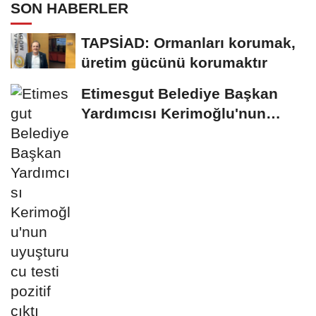
SON HABERLER
TAPSİAD: Ormanları korumak,
üretim gücünü korumaktır
Etimesgut Belediye Başkan
Yardımcısı Kerimoğlu'nun
uyuşturucu testi...