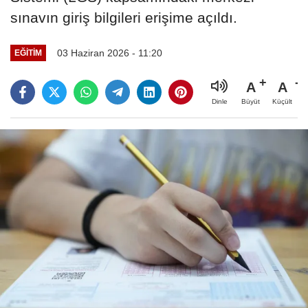
sınavın giriş bilgileri erişime açıldı.
03 Haziran 2026 - 11:20
EĞITIM
A
A
Büyüt
Küçült
Dinle