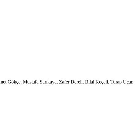
et Gökçe, Mustafa Sarıkaya, Zafer Dereli, Bilal Keçeli, Turap Uçar,