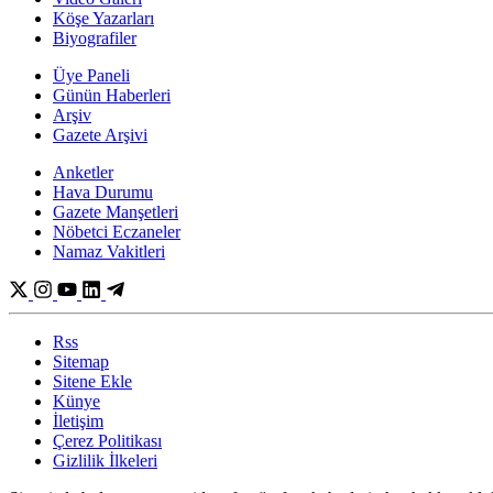
Köşe Yazarları
Biyografiler
Üye Paneli
Günün Haberleri
Arşiv
Gazete Arşivi
Anketler
Hava Durumu
Gazete Manşetleri
Nöbetci Eczaneler
Namaz Vakitleri
Rss
Sitemap
Sitene Ekle
Künye
İletişim
Çerez Politikası
Gizlilik İlkeleri