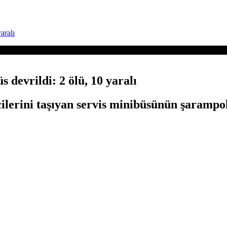
aralı
 devrildi: 2 ölü, 10 yaralı
erini taşıyan servis minibüsünün şarampole 