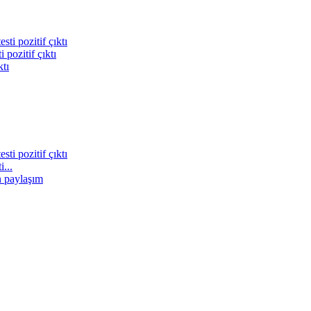
pozitif çıktı
...