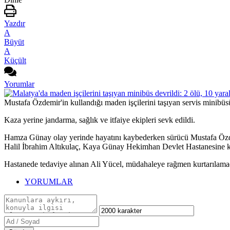
Yazdır
A
Büyüt
A
Küçült
Yorumlar
Mustafa Özdemir'in kullandığı maden işçilerini taşıyan servis minibü
Kaza yerine jandarma, sağlık ve itfaiye ekipleri sevk edildi.
Hamza Günay olay yerinde hayatını kaybederken sürücü Mustafa Özdem
Halil İbrahim Altıkulaç, Kaya Günay Hekimhan Devlet Hastanesine ka
Hastanede tedaviye alınan Ali Yücel, müdahaleye rağmen kurtarılama
YORUMLAR