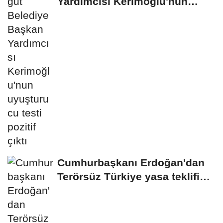
Yardımcısı Kerimoğlu'nun
uyuşturucu testi...
Cumhurbaşkanı Erdoğan'dan
Terörsüz Türkiye yasa teklifine
ilişkin...