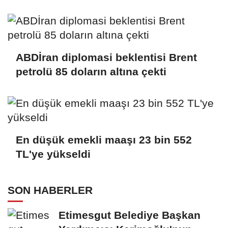
ABDİran diplomasi beklentisi Brent
petrolü 85 doların altına çekti
En düşük emekli maaşı 23 bin 552
TL'ye yükseldi
SON HABERLER
Etimesgut Belediye Başkan