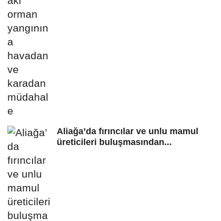
Aliağa’da fırıncılar ve unlu mamul
üreticileri buluşmasından...