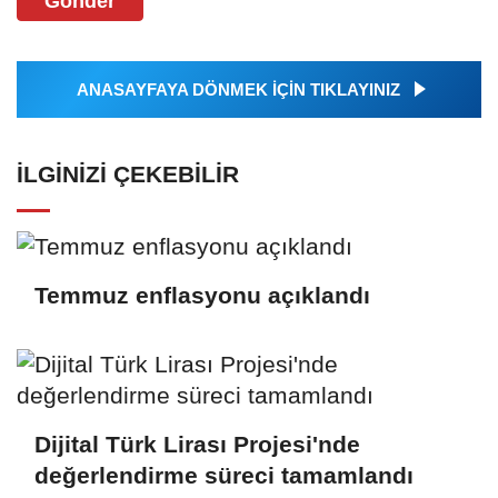
Gönder
ANASAYFAYA DÖNMEK İÇİN TIKLAYINIZ
İLGINIZI ÇEKEBILIR
Temmuz enflasyonu açıklandı
Dijital Türk Lirası Projesi'nde
değerlendirme süreci tamamlandı