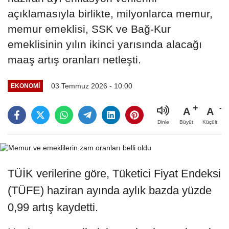
açıklamasıyla birlikte, milyonlarca memur,
memur emeklisi, SSK ve Bağ-Kur
emeklisinin yılın ikinci yarısında alacağı
maaş artış oranları netleşti.
03 Temmuz 2026 - 10:00
EKONOMI
A
A
Büyüt
Küçült
Dinle
TÜİK verilerine göre, Tüketici Fiyat Endeksi
(TÜFE) haziran ayında aylık bazda yüzde
0,99 artış kaydetti.