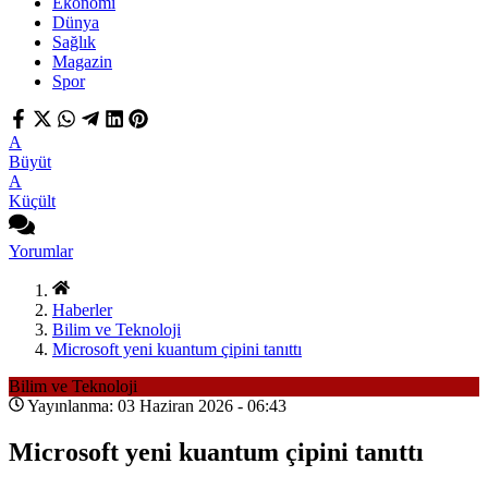
Ekonomi
Dünya
Sağlık
Magazin
Spor
A
Büyüt
A
Küçült
Yorumlar
Haberler
Bilim ve Teknoloji
Microsoft yeni kuantum çipini tanıttı
Bilim ve Teknoloji
Yayınlanma: 03 Haziran 2026 - 06:43
Microsoft yeni kuantum çipini tanıttı