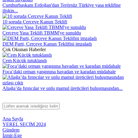
Cumhurbaşkanı Erdoğan'dan Terörsüz Türkiye yasa teklifine
ilişkin...
10 soruda Çerçeve Kanun Teklifi
Çerçeve Yasa Teklifi TBMM'ye sunuldu
DEM Parti, Çerçeve Kanun Teklifini imzaladı
Çok Okunan Haberler
Cem Küçük tutuklandı
Foça’daki orman yangınına havadan ve karadan müdahale
Aliağa’da fırıncılar ve unlu mamul üreticileri buluşmasından...
Ana Sayfa
YEREL SEÇİM 2024
Gündem
İzmir-Ege