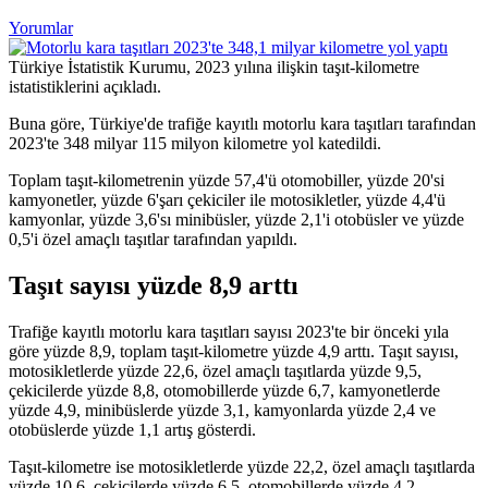
Yorumlar
Türkiye İstatistik Kurumu, 2023 yılına ilişkin taşıt-kilometre
istatistiklerini açıkladı.
Buna göre, Türkiye'de trafiğe kayıtlı motorlu kara taşıtları tarafından
2023'te 348 milyar 115 milyon kilometre yol katedildi.
Toplam taşıt-kilometrenin yüzde 57,4'ü otomobiller, yüzde 20'si
kamyonetler, yüzde 6'şarı çekiciler ile motosikletler, yüzde 4,4'ü
kamyonlar, yüzde 3,6'sı minibüsler, yüzde 2,1'i otobüsler ve yüzde
0,5'i özel amaçlı taşıtlar tarafından yapıldı.
Taşıt sayısı yüzde 8,9 arttı
Trafiğe kayıtlı motorlu kara taşıtları sayısı 2023'te bir önceki yıla
göre yüzde 8,9, toplam taşıt-kilometre yüzde 4,9 arttı. Taşıt sayısı,
motosikletlerde yüzde 22,6, özel amaçlı taşıtlarda yüzde 9,5,
çekicilerde yüzde 8,8, otomobillerde yüzde 6,7, kamyonetlerde
yüzde 4,9, minibüslerde yüzde 3,1, kamyonlarda yüzde 2,4 ve
otobüslerde yüzde 1,1 artış gösterdi.
Taşıt-kilometre ise motosikletlerde yüzde 22,2, özel amaçlı taşıtlarda
yüzde 10,6, çekicilerde yüzde 6,5, otomobillerde yüzde 4,2,