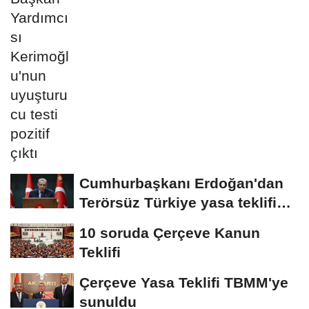
Cumhurbaşkanı Erdoğan'dan
Terörsüz Türkiye yasa teklifine
ilişkin...
10 soruda Çerçeve Kanun
Teklifi
Çerçeve Yasa Teklifi TBMM'ye
sunuldu