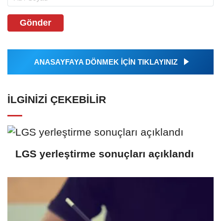
Gönder
ANASAYFAYA DÖNMEK İÇİN TIKLAYINIZ
İLGINIZI ÇEKEBILIR
LGS yerleştirme sonuçları açıklandı