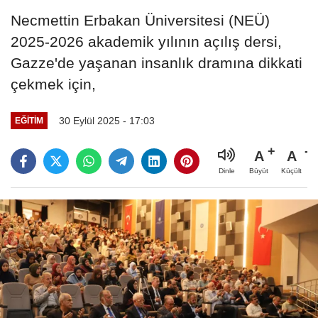
Necmettin Erbakan Üniversitesi (NEÜ)
2025-2026 akademik yılının açılış dersi,
Gazze'de yaşanan insanlık dramına dikkati
çekmek için,
30 Eylül 2025 - 17:03
EĞITIM
A
A
Büyüt
Küçült
Dinle