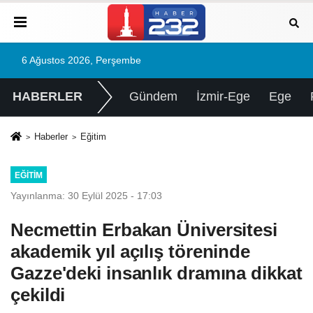
6 Ağustos 2026, Perşembe
HABERLER
Gündem
İzmir-Ege
Ege
Haberler
Eğitim
EĞITIM
Yayınlanma: 30 Eylül 2025 - 17:03
Necmettin Erbakan Üniversitesi
akademik yıl açılış töreninde
Gazze'deki insanlık dramına dikkat
çekildi