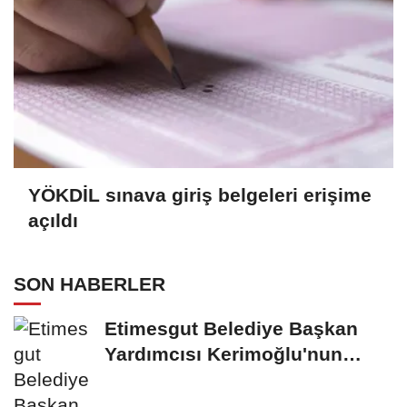
YÖKDİL sınava giriş belgeleri erişime
açıldı
SON HABERLER
Etimesgut Belediye Başkan
Yardımcısı Kerimoğlu'nun
uyuşturucu testi...