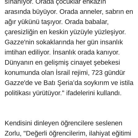
sınanıyor. Orada çocuklar enkazın
arasında büyüyor. Orada anneler, sabrın en
ağır yükünü taşıyor. Orada babalar,
çaresizliğin en keskin yüzüyle yüzleşiyor.
Gazze'nin sokaklarında her gün insanlık
imtihan ediliyor. İnsanlık orada kanıyor.
Dünyanın en gelişmiş cinayet şebekesi
konumunda olan İsrail rejimi, 723 gündür
Gazze'de ve Batı Şeria’da soykırım ve istila
politikası yürütüyor." ifadelerini kullandı.
Kendisini dinleyen öğrencilere seslenen
Zorlu, "Değerli öğrencilerim, ilahiyat eğitimi