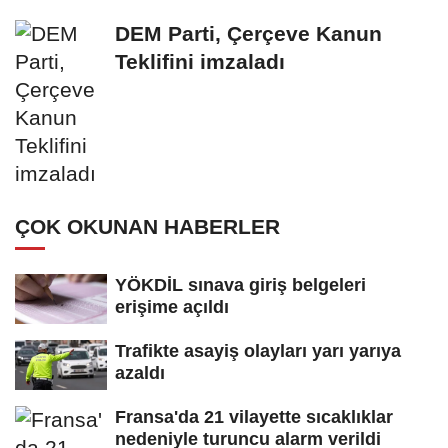
DEM Parti, Çerçeve Kanun
Teklifini imzaladı
ÇOK OKUNAN HABERLER
YÖKDİL sınava giriş belgeleri
erişime açıldı
Trafikte asayiş olayları yarı yarıya
azaldı
Fransa'da 21 vilayette sıcaklıklar
nedeniyle turuncu alarm verildi