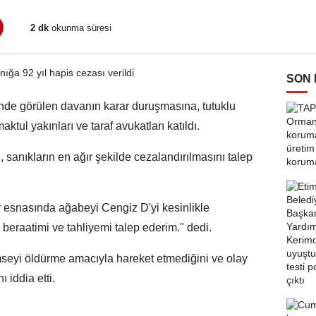
2 dk
okunma süresi
SON
de görülen davanın karar duruşmasına, tutuklu
ktul yakınları ve taraf avukatları katıldı.
sanıkların en ağır şekilde cezalandırılmasını talep
esnasında ağabeyi Cengiz D'yi kesinlikle
beraatimi ve tahliyemi talep ederim." dedi.
imseyi öldürme amacıyla hareket etmediğini ve olay
 iddia etti.