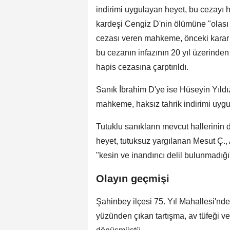
indirimi uygulayan heyet, bu cezayı 
kardeşi Cengiz D'nin ölümüne "olas
cezası veren mahkeme, önceki karar
bu cezanın infazının 20 yıl üzerinden
hapis cezasına çarptırıldı.
Sanık İbrahim D'ye ise Hüseyin Yıld
mahkeme, haksız tahrik indirimi uygul
Tutuklu sanıkların mevcut hallerini
heyet, tutuksuz yargılanan Mesut Ç.,
"kesin ve inandırıcı delil bulunmadığı
Olayın geçmişi
Şahinbey ilçesi 75. Yıl Mahallesi'nd
yüzünden çıkan tartışma, av tüfeği ve