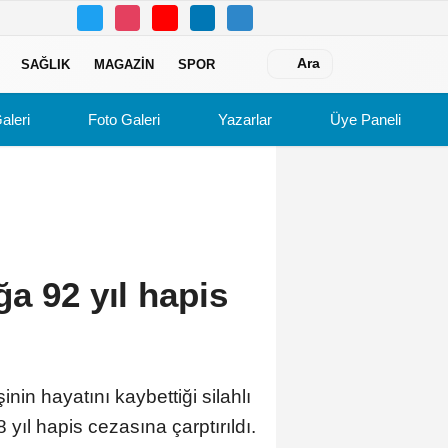
Ara
SAĞLIK
MAGAZIN
SPOR
aleri
Foto Galeri
Yazarlar
Üye Paneli
a 92 yıl hapis
in hayatını kaybettiği silahlı
 yıl hapis cezasına çarptırıldı.