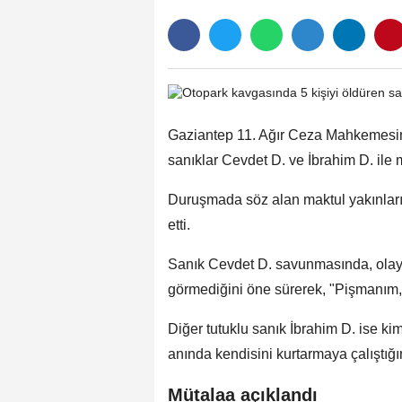
Gaziantep 11. Ağır Ceza Mahkemesin
sanıklar Cevdet D. ve İbrahim D. ile ma
Duruşmada söz alan maktul yakınları, 
etti.
Sanık Cevdet D. savunmasında, olay 
görmediğini öne sürerek, "Pişmanım, 
Diğer tutuklu sanık İbrahim D. ise k
anında kendisini kurtarmaya çalıştığını
Mütalaa açıklandı