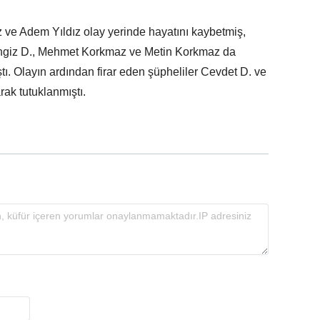
 ve Adem Yıldız olay yerinde hayatını kaybetmiş,
engiz D., Mehmet Korkmaz ve Metin Korkmaz da
. Olayın ardından firar eden şüpheliler Cevdet D. ve
rak tutuklanmıştı.