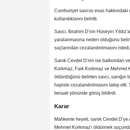
Cumhuriyet savcısı esas hakkındaki m
kullandıklarını belirtti.
Savcı, İbrahim D'nin Hüseyin Yıldız'
yaralanmasına neden olduğunu belirt
suçlarından cezalandırılmasını istedi
Sanık Cevdet D'nin ise balkondan ve
Korkmaz, Faik Korkmaz ve Mehmet Kor
öldürdüğünü belirten savcı, sanığın 
hapisle cezalandırılmasını talep etti.
beraati yönünde görüş bildirdi.
Karar
Mahkeme heyeti, sanık Cevdet D'ye 
Mehmet Korkmaz'ı öldürmek suçundan