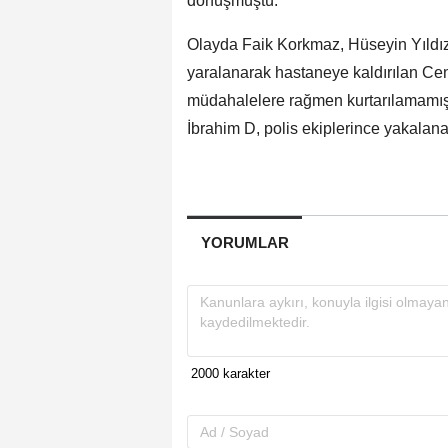
dönüşmüştü.
Olayda Faik Korkmaz, Hüseyin Yıldız
yaralanarak hastaneye kaldırılan C
müdahalelere rağmen kurtarılamamıştı
İbrahim D, polis ekiplerince yakalana
YORUMLAR