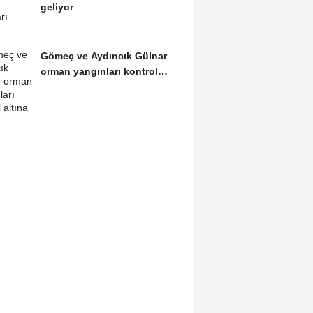
geliyor
Gömeç ve Aydıncık Gülnar
orman yangınları kontrol
altına alındı