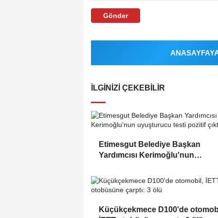
Gönder
ANASAYFAYA 
İLGINIZI ÇEKEBILIR
Etimesgut Belediye Başkan
Yardımcısı Kerimoğlu'nun
uyuşturucu testi pozitif çıktı
Küçükçekmece D100'de otomobi