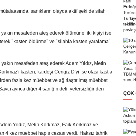
ütalaasında, sanıkların olayda aktif şekilde silah
a yakın mesafeden ateş ederek ölümüne, iki kişiyi ise
erek "kasten öldürme" ve "silahla kasten yaralama"
.
 yakın mesafeden ateş ederek Adem Yıldız, Metin
kmaz'ı kasten, kardeşi Cengiz D'yi ise olası kastla
birden fazla kez müebbet ve ağırlaştırılmış müebbet
 Savcı ayrıca diğer 4 sanığın delil yetersizliğinden
ÇOK
Adem Yıldız, Metin Korkmaz, Faik Korkmaz ve
 4 kez müebbet hapis cezası verdi. Haksız tahrik