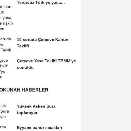
Terörsüz Türkiye yasa
teklifine ilişkin...
10 soruda Çerçeve Kanun
Teklifi
Çerçeve Yasa Teklifi TBMM'ye
sunuldu
 OKUNAN HABERLER
Yüksek Askeri Şura
toplanıyor
Eyyamı bahur sıcakları