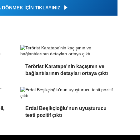
DÖNMEK İÇİN TIKLAYINIZ
Terörist Karatepe'nin kaçışının ve
bağlantılarının detayları ortaya çıktı
l,
Erdal Beşikçioğlu'nun uyuşturucu
testi pozitif çıktı