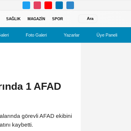
Ara
SAĞLIK
MAGAZIN
SPOR
aleri
Foto Galeri
Yazarlar
Üye Paneli
arında 1 AFAD
alarında görevli AFAD ekibini
ını kaybetti.