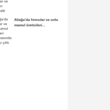
Aliağa’da fırıncılar ve unlu
mamul üreticileri
buluşmasından...