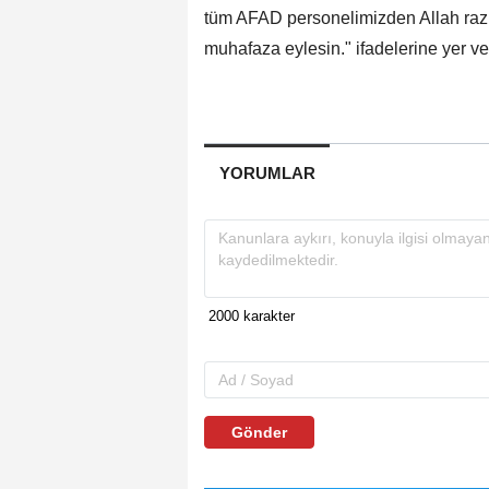
tüm AFAD personelimizden Allah razı
muhafaza eylesin." ifadelerine yer ve
YORUMLAR
Gönder