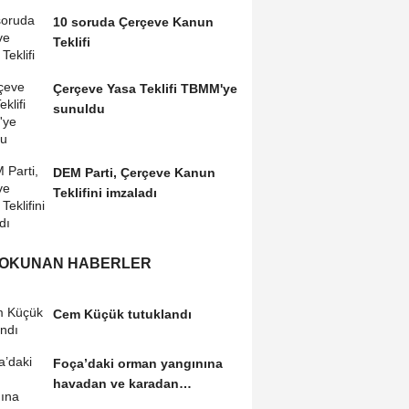
10 soruda Çerçeve Kanun
Teklifi
Çerçeve Yasa Teklifi TBMM'ye
sunuldu
DEM Parti, Çerçeve Kanun
Teklifini imzaladı
 OKUNAN HABERLER
Cem Küçük tutuklandı
Foça’daki orman yangınına
havadan ve karadan
müdahale