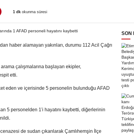
1 dk
okunma süresi
SON
dan haber alamayan yakınları, durumu 112 Acil Çağrı
 arama çalışmalarına başlayan ekipler,
pit etti.
t eden ve içerisinde 5 personelin bulunduğu AFAD
an 5 personelden 1'i hayatını kaybetti, diğerlerinin
ildi.
cenazesi de sudan çıkarılarak Çamlıhemşin İlçe