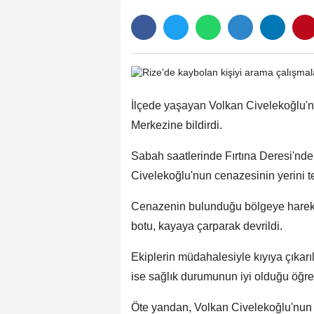
İlçede yaşayan Volkan Civelekoğlu'n
Merkezine bildirdi.
Sabah saatlerinde Fırtına Deresi'nde
Civelekoğlu'nun cenazesinin yerini tes
Cenazenin bulunduğu bölgeye hareke
botu, kayaya çarparak devrildi.
Ekiplerin müdahalesiyle kıyıya çıkarıl
ise sağlık durumunun iyi olduğu öğren
Öte yandan, Volkan Civelekoğlu'nun 