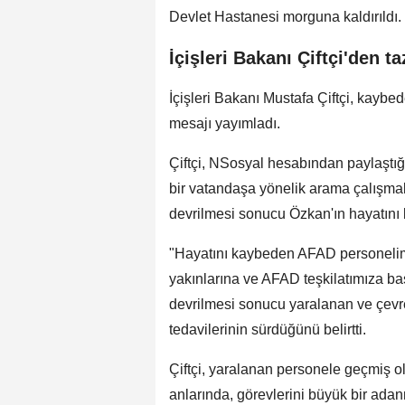
Devlet Hastanesi morguna kaldırıldı.
İçişleri Bakanı Çiftçi'den t
İçişleri Bakanı Mustafa Çiftçi, kayb
mesajı yayımladı.
Çiftçi, NSosyal hesabından paylaştığ
bir vatandaşa yönelik arama çalışmal
devrilmesi sonucu Özkan'ın hayatını ka
"Hayatını kaybeden AFAD personelimi
yakınlarına ve AFAD teşkilatımıza başs
devrilmesi sonucu yaralanan ve çevr
tedavilerinin sürdüğünü belirtti.
Çiftçi, yaralanan personele geçmiş ols
anlarında, görevlerini büyük bir adanm