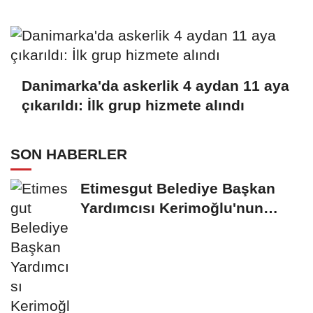
Danimarka'da askerlik 4 aydan 11 aya
çıkarıldı: İlk grup hizmete alındı
SON HABERLER
Etimesgut Belediye Başkan
Yardımcısı Kerimoğlu'nun
uyuşturucu testi...