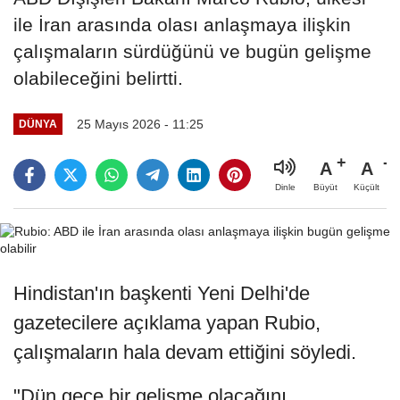
ile İran arasında olası anlaşmaya ilişkin
çalışmaların sürdüğünü ve bugün gelişme
olabileceğini belirtti.
25 Mayıs 2026 - 11:25
DÜNYA
A
A
Büyüt
Küçült
Dinle
Hindistan'ın başkenti Yeni Delhi'de
gazetecilere açıklama yapan Rubio,
çalışmaların hala devam ettiğini söyledi.
"Dün gece bir gelişme olacağını