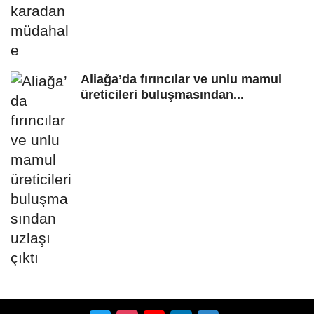
Aliağa’da fırıncılar ve unlu mamul
üreticileri buluşmasından...