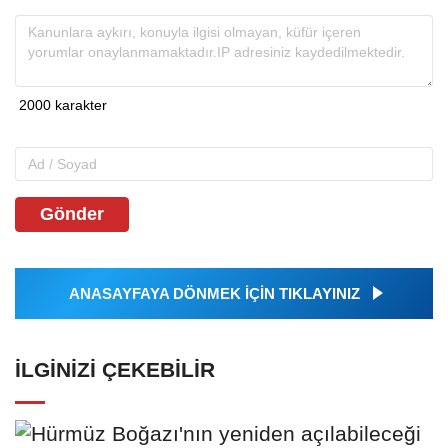
Gönder
ANASAYFAYA DÖNMEK İÇİN TIKLAYINIZ
İLGINIZI ÇEKEBILIR