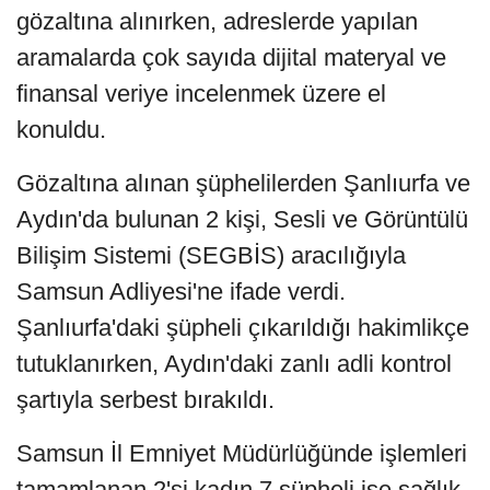
gözaltına alınırken, adreslerde yapılan
aramalarda çok sayıda dijital materyal ve
finansal veriye incelenmek üzere el
konuldu.
Gözaltına alınan şüphelilerden Şanlıurfa ve
Aydın'da bulunan 2 kişi, Sesli ve Görüntülü
Bilişim Sistemi (SEGBİS) aracılığıyla
Samsun Adliyesi'ne ifade verdi.
Şanlıurfa'daki şüpheli çıkarıldığı hakimlikçe
tutuklanırken, Aydın'daki zanlı adli kontrol
şartıyla serbest bırakıldı.
Samsun İl Emniyet Müdürlüğünde işlemleri
tamamlanan 2'si kadın 7 şüpheli ise sağlık