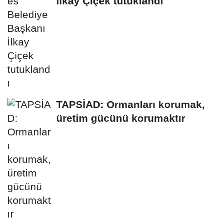
İlkay Çiçek tutuklandı
TAPSİAD: Ormanları korumak,
üretim gücünü korumaktır