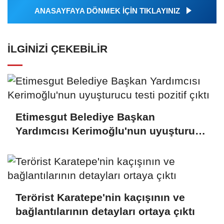
ANASAYFAYA DÖNMEK İÇİN TIKLAYINIZ
İLGINIZI ÇEKEBILIR
Etimesgut Belediye Başkan
Yardımcısı Kerimoğlu'nun uyuşturucu
testi pozitif çıktı
Terörist Karatepe'nin kaçışının ve
bağlantılarının detayları ortaya çıktı