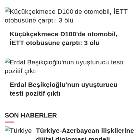
Küçükçekmece D100'de otomobil,
İETT otobüsüne çarptı: 3 ölü
Erdal Beşikçioğlu'nun uyuşturucu
testi pozitif çıktı
SON HABERLER
Türkiye-Azerbaycan ilişkilerine
dijital diplomasi modeli