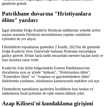
gündeme getirdi.
Patrikhane duvarına "Hristiyanlara
ölüm" yazıları
İşgal altındaki Doğu Kudüs'te Hristiyan mülklerine yönelik nefret
suçları arasında Hristiyan mezarlıklarına yapılan vandalizm
eylemleri de yer alıyor.
Filistinlilerin topraklarını gasbeden 2 İsrailli, 2023'ün ilk gününde
Doğu Kudüs'te Sion Tepesi'nde bulunan Protestan mezarlığına
gizlice girerek 30'dan fazla tarihi mezardaki mermer haçları kırdı ve
bazı ikonlara zarar verdi.
Kudüs'ün Eski Şehir bölgesindeki Ermeni Patrikhanesi'nin
duvarlarına aynı ay içinde "intikam", "Hristiyanlara ölüm",
"Ermenilere ölüm" ve "Araplara ve gayrimüslimlere ölüm"
ifadelerinin yazılması, uluslararası kamuoyunda tepkilere yol açtı.
Filistinlilerin topraklarını gasbeden İsraillilerin bazı baskın ve
saldırılarına İsrail polisinin de eşlik etmesi dikkati çekti.
Azap Kilisesi'ni kundaklama girişimi