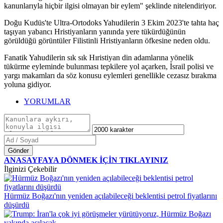
kanunlarıyla hiçbir ilgisi olmayan bir eylem" şeklinde nitelendiriyor.
Doğu Kudüs'te Ultra-Ortodoks Yahudilerin 3 Ekim 2023'te tahta haç
taşıyan yabancı Hristiyanların yanında yere tükürdüğünün
görüldüğü görüntüler Filistinli Hristiyanların öfkesine neden oldu.
Fanatik Yahudilerin sık sık Hıristiyan din adamlarına yönelik
tükürme eyleminde bulunması tepkilere yol açarken, İsrail polisi ve
yargı makamları da söz konusu eylemleri genellikle cezasız bırakma
yoluna gidiyor.
YORUMLAR
Gönder
ANASAYFAYA DÖNMEK İÇİN TIKLAYINIZ
İlginizi Çekebilir
Hürmüz Boğazı'nın yeniden açılabileceği beklentisi petrol fiyatlarını
düşürdü