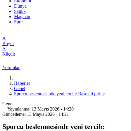
Ekonomi
Dünya
Sağlık
Magazin
Spor
A
Büyüt
A
Küçült
Yorumlar
Haberler
Genel
Sporcu beslenmesinde yeni tercih: Basmati pirinç
Genel
Yayınlanma: 13 Mayıs 2026 - 14:20
Güncelleme: 13 Mayıs 2026 - 14:21
Sporcu beslenmesinde yeni tercih: