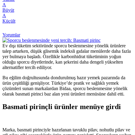
A
Büyüt
A
Küçült
Yorumlar
Ev dışı tüketim sektöründe sporcu beslenmesine yönelik ürünlere
talep artarken, düşük glisemik indeksli gıdalar menülerde daha fazla
yer bulmaya başladı. Özellikle karbonhidrat tüketiminin yoğun
olduğu sporcu diyetlerinde, kan şekerini daha dengeli yükselten
alternatifler tercih ediliyor.
Bu eğilim doğrultusunda dondurulmuş hazır yemek pazarında da
ürün çeşitliliği genişliyor. Türkiye’de pratik ve sağlıklı yemek
çözümleri sunan markalardan Bidaa, sporcu beslenmesine yönelik
olarak basmati pirinci baz alan yeni ürünleri menüsüne dahil etti.
Basmati pirinçli ürünler menüye girdi
Marka, basmati pirinciyle hazırlanan tavuklu pilav, nohutlu pilav ve