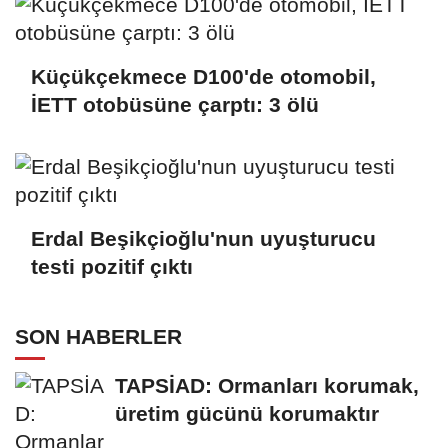
Küçükçekmece D100'de otomobil,
İETT otobüsüne çarptı: 3 ölü
Erdal Beşikçioğlu'nun uyuşturucu
testi pozitif çıktı
SON HABERLER
TAPSİAD: Ormanları korumak,
üretim gücünü korumaktır