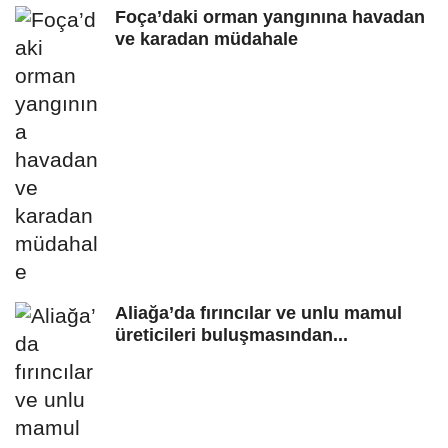
Foça’daki orman yangınına havadan
ve karadan müdahale
Aliağa’da fırıncılar ve unlu mamul
üreticileri buluşmasından...