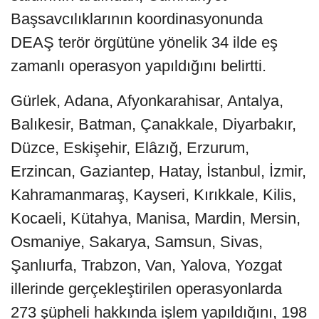
Başsavcılıklarının koordinasyonunda
DEAŞ terör örgütüne yönelik 34 ilde eş
zamanlı operasyon yapıldığını belirtti.
Gürlek, Adana, Afyonkarahisar, Antalya,
Balıkesir, Batman, Çanakkale, Diyarbakır,
Düzce, Eskişehir, Elâzığ, Erzurum,
Erzincan, Gaziantep, Hatay, İstanbul, İzmir,
Kahramanmaraş, Kayseri, Kırıkkale, Kilis,
Kocaeli, Kütahya, Manisa, Mardin, Mersin,
Osmaniye, Sakarya, Samsun, Sivas,
Şanlıurfa, Trabzon, Van, Yalova, Yozgat
illerinde gerçekleştirilen operasyonlarda
273 şüpheli hakkında işlem yapıldığını, 198