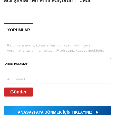
acil şifalar temenni ediyorum." dedi.
YORUMLAR
Gönder
ANASAYFAYA DÖNMEK İÇİN TIKLAYINIZ