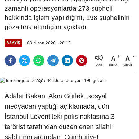
zamanlı operasyonlarda 273 şüpheli
hakkında işlem yapıldığını, 198 şüphelinin
gözaltına alındığını açıkladı.
08 Nisan 2026 - 20:15
ASAYIŞ
A
A
Büyüt
Küçült
Dinle
Adalet Bakanı Akın Gürlek, sosyal
medyadan yaptığı açıklamada, dün
İstanbul Levent'teki polis noktasına 3
terörist tarafından düzenlenen silahlı
saldırının ardından, Cumhuriyet