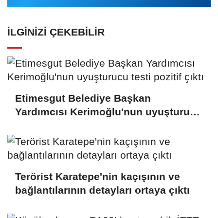
İLGINIZI ÇEKEBILIR
Etimesgut Belediye Başkan
Yardımcısı Kerimoğlu'nun uyuşturucu
testi pozitif çıktı
Terörist Karatepe'nin kaçışının ve
bağlantılarının detayları ortaya çıktı