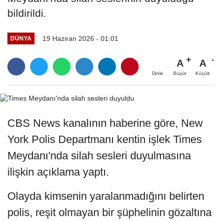
bildirildi.
19 Haziran 2026 - 01:01
DÜNYA
A
A
Büyüt
Küçült
Dinle
CBS News kanalının haberine göre, New
York Polis Departmanı kentin işlek Times
Meydanı'nda silah sesleri duyulmasına
ilişkin açıklama yaptı.
Olayda kimsenin yaralanmadığını belirten
polis, reşit olmayan bir şüphelinin gözaltına