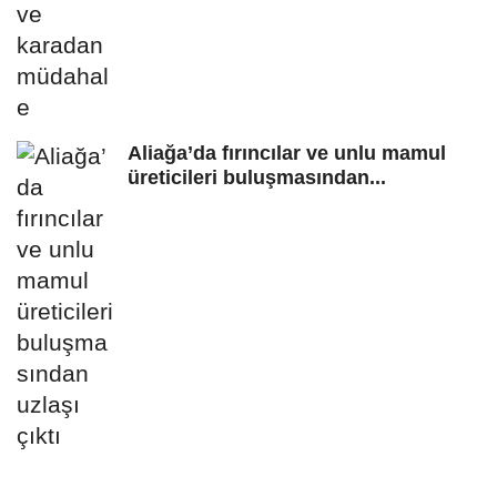
Aliağa’da fırıncılar ve unlu mamul
üreticileri buluşmasından...