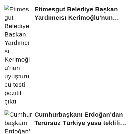
Etimesgut Belediye Başkan
Yardımcısı Kerimoğlu'nun
uyuşturucu testi...
Cumhurbaşkanı Erdoğan'dan
Terörsüz Türkiye yasa teklifine
ilişkin...