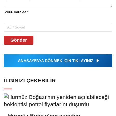
Gönder
ANASAYFAYA DÖNMEK İÇİN TIKLAYINIZ
İLGINIZI ÇEKEBILIR
Hürmüz Boğazı'nın yeniden