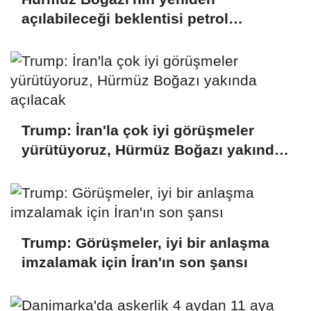
açılabileceği beklentisi petrol
fiyatlarını düşürdü
Trump: İran'la çok iyi görüşmeler
yürütüyoruz, Hürmüz Boğazı yakında
açılacak
Trump: Görüşmeler, iyi bir anlaşma
imzalamak için İran'ın son şansı