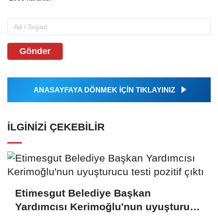
Gönder
ANASAYFAYA DÖNMEK İÇİN TIKLAYINIZ
İLGINIZI ÇEKEBILIR
Etimesgut Belediye Başkan
Yardımcısı Kerimoğlu'nun uyuşturucu