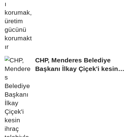
CHP, Menderes Belediye
Başkanı İlkay Çiçek'i kesin
ihraç talebiyle...