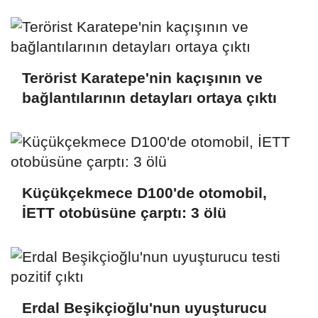
testi pozitif çıktı
Terörist Karatepe'nin kaçışının ve
bağlantılarının detayları ortaya çıktı
Küçükçekmece D100'de otomobil,
İETT otobüsüne çarptı: 3 ölü
Erdal Beşikçioğlu'nun uyuşturucu