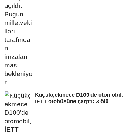
Küçükçekmece D100'de otomobil,
İETT otobüsüne çarptı: 3 ölü