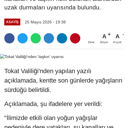
uzak durmaları uyarısında bulundu.
25 Mayıs 2026 - 19:38
ASAYIŞ
A
A
Büyüt
Küçült
Dinle
Tokat Valiliği'nden yapılan yazılı
açıklamada, kentte son günlerde yağışların
sürdüğü belirtildi.
Açıklamada, şu ifadelere yer verildi:
"İlimizde etkili olan yoğun yağışlar
nedeniyle dere yatakları, su kanalları ve