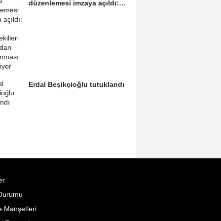
düzenlemesi imzaya açıldı:
Bugün milletvekilleri...
Erdal Beşikçioğlu tutuklandı
er
Durumu
 Manşetleri