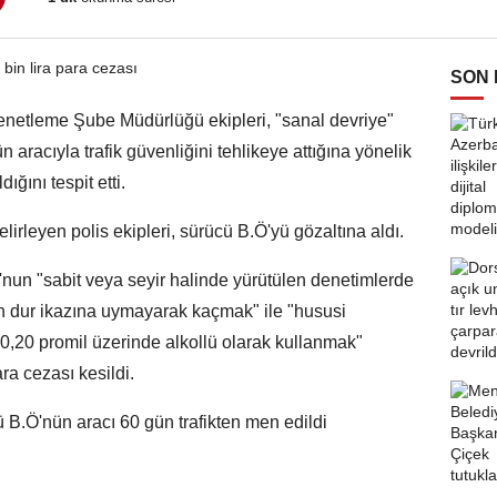
SON
enetleme Şube Müdürlüğü ekipleri, "sanal devriye"
 aracıyla trafik güvenliğini tehlikeye attığına yönelik
ğını tespit etti.
lirleyen polis ekipleri, sürücü B.Ö'yü gözaltına aldı.
'nun "sabit veya seyir halinde yürütülen denetimlerde
en dur ikazına uymayarak kaçmak" ile "hususi
 0,20 promil üzerinde alkollü olarak kullanmak"
ra cezası kesildi.
 B.Ö'nün aracı 60 gün trafikten men edildi