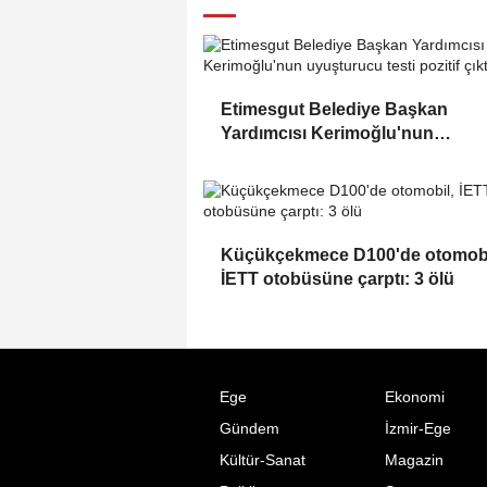
Etimesgut Belediye Başkan
Yardımcısı Kerimoğlu'nun
uyuşturucu testi pozitif çıktı
Küçükçekmece D100'de otomobi
İETT otobüsüne çarptı: 3 ölü
Ege
Ekonomi
Gündem
İzmir-Ege
Kültür-Sanat
Magazin