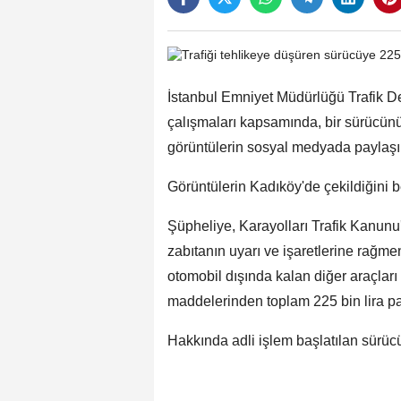
İstanbul Emniyet Müdürlüğü Trafik D
çalışmaları kapsamında, bir sürücünün
görüntülerin sosyal medyada paylaşıldı
Görüntülerin Kadıköy'de çekildiğini be
Şüpheliye, Karayolları Trafik Kanunu
zabıtanın uyarı ve işaretlerine rağm
otomobil dışında kalan diğer araçları
maddelerinden toplam 225 bin lira pa
Hakkında adli işlem başlatılan sürücü