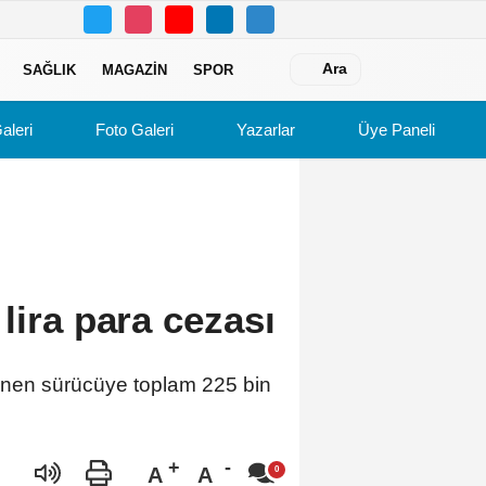
Ara
SAĞLIK
MAGAZIN
SPOR
aleri
Foto Galeri
Yazarlar
Üye Paneli
lira para cezası
rlenen sürücüye toplam 225 bin
A
A