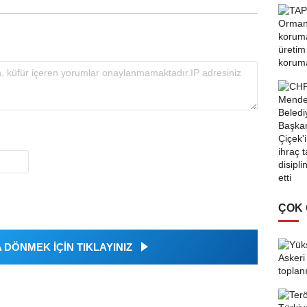
ÇOK
DÖNMEK İÇİN TIKLAYINIZ