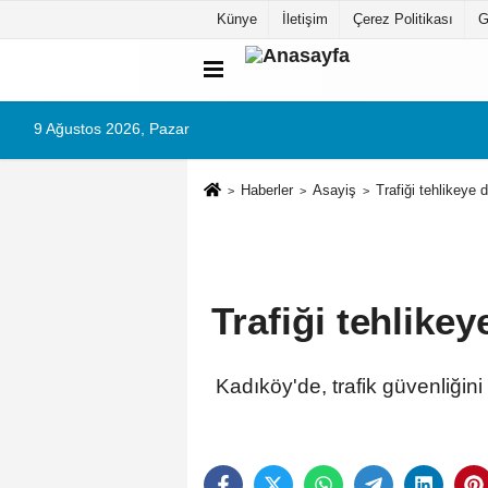
Künye
İletişim
Çerez Politikası
G
9 Ağustos 2026, Pazar
Haberler
Asayiş
Trafiği tehlikeye
Trafiği tehlike
Kadıköy'de, trafik güvenliğin