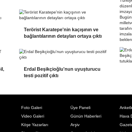
Terörist Karatepe'nin kaçışının ve
bağlantılarının detayları ortaya çıktı
l,
Erdal Beşikçioğlu'nun uyuşturucu
testi pozitif çıktı
Foto Galeri
Üye Paneli
Anketl
Video Galeri
Günün Haberleri
Hava 
Köşe Yazarları
Arşiv
Gazete