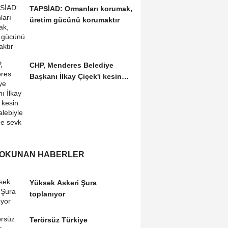
TAPSİAD: Ormanları korumak,
üretim gücünü korumaktır
CHP, Menderes Belediye
Başkanı İlkay Çiçek'i kesin
ihraç talebiyle...
 OKUNAN HABERLER
Yüksek Askeri Şura
toplanıyor
Terörsüz Türkiye