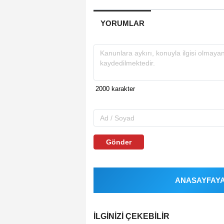
YORUMLAR
Gönder
ANASAYFAYA 
İLGINIZI ÇEKEBILIR