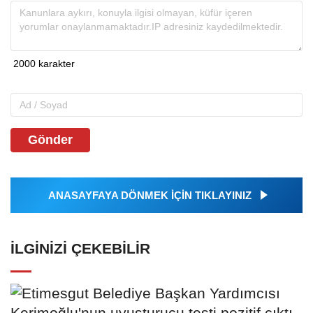
Gönder
ANASAYFAYA DÖNMEK İÇİN TIKLAYINIZ
İLGINIZI ÇEKEBILIR