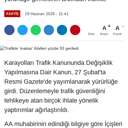
19 Haziran 2026 - 11:41
ASAYIŞ
A
A
Büyüt
Küçült
Dinle
Karayolları Trafik Kanununda Değişiklik
Yapılmasına Dair Kanun, 27 Şubat'ta
Resmi Gazete'de yayımlanarak yürürlüğe
girdi. Düzenlemeyle trafik güvenliğini
tehlikeye atan birçok ihlale yönelik
yaptırımlar ağırlaştırıldı.
AA muhabirinin edindiği bilgiye göre İçişleri