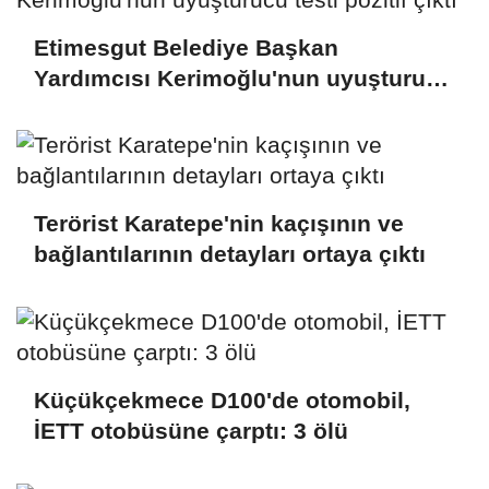
Etimesgut Belediye Başkan
Yardımcısı Kerimoğlu'nun uyuşturucu
testi pozitif çıktı
Terörist Karatepe'nin kaçışının ve
bağlantılarının detayları ortaya çıktı
Küçükçekmece D100'de otomobil,
İETT otobüsüne çarptı: 3 ölü