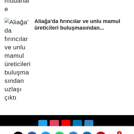
Aliağa’da fırıncılar ve unlu mamul
üreticileri buluşmasından...