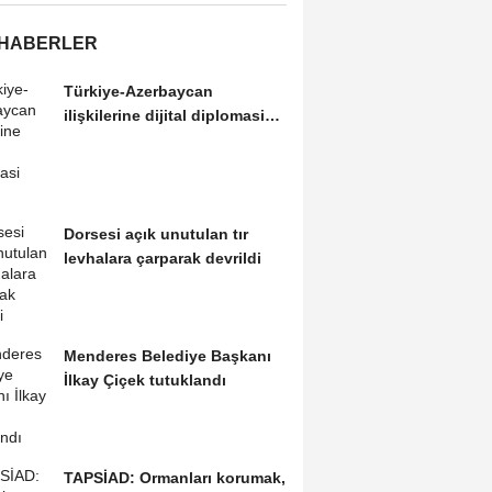
 HABERLER
Türkiye-Azerbaycan
ilişkilerine dijital diplomasi
modeli
Dorsesi açık unutulan tır
levhalara çarparak devrildi
Menderes Belediye Başkanı
İlkay Çiçek tutuklandı
TAPSİAD: Ormanları korumak,