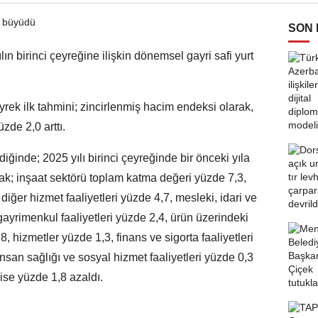
SON
lın birinci çeyreğine ilişkin dönemsel gayri safi yurt
rek ilk tahmini; zincirlenmiş hacim endeksi olarak,
zde 2,0 arttı.
iğinde; 2025 yılı birinci çeyreğinde bir önceki yıla
ak; inşaat sektörü toplam katma değeri yüzde 7,3,
, diğer hizmet faaliyetleri yüzde 4,7, mesleki, idari ve
gayrimenkul faaliyetleri yüzde 2,4, ürün üzerindeki
, hizmetler yüzde 1,3, finans ve sigorta faaliyetleri
nsan sağlığı ve sosyal hizmet faaliyetleri yüzde 0,3
 ise yüzde 1,8 azaldı.