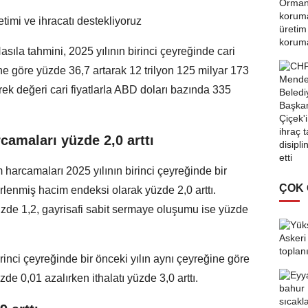
timi ve ihracatı destekliyoruz
asıla tahmini, 2025 yılının birinci çeyreğinde cari
ğine göre yüzde 36,7 artarak 12 trilyon 125 milyar 173
ek değeri cari fiyatlarla ABD doları bazında 335
camaları yüzde 2,0 arttı
m harcamaları 2025 yılının birinci çeyreğinde bir
ÇOK
irlenmiş hacim endeksi olarak yüzde 2,0 arttı.
üzde 1,2, gayrisafi sabit sermaye oluşumu ise yüzde
irinci çeyreğinde bir önceki yılın aynı çeyreğine göre
e 0,01 azalırken ithalatı yüzde 3,0 arttı.