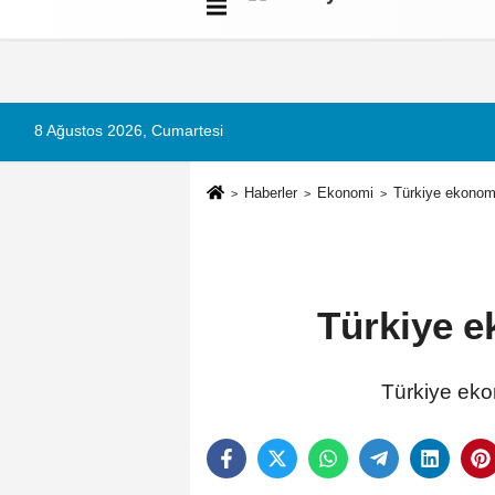
Künye
İletişim
Çerez Politikası
G
8 Ağustos 2026, Cumartesi
Haberler
Ekonomi
Türkiye ekonomi
Türkiye e
Türkiye ekon