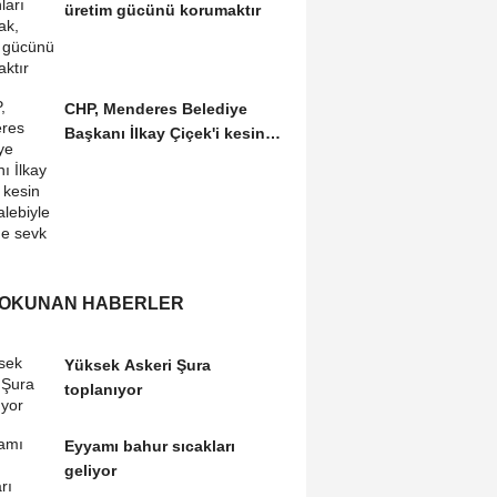
üretim gücünü korumaktır
CHP, Menderes Belediye
Başkanı İlkay Çiçek'i kesin
ihraç talebiyle...
 OKUNAN HABERLER
Yüksek Askeri Şura
toplanıyor
Eyyamı bahur sıcakları
geliyor