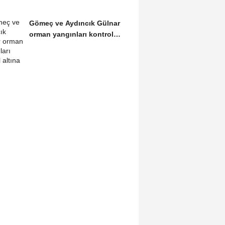
Gömeç ve Aydıncık Gülnar
orman yangınları kontrol
altına alındı