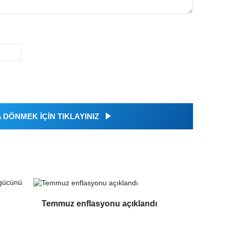
DÖNMEK İÇİN TIKLAYINIZ
Temmuz enflasyonu açıklandı