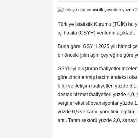
Türkiye İstatistik Kurumu (TÜİK) bu yı
içi hasıla (GSYH) verilerini açıkladı.
Buna göre, GSYH 2025 yılı birinci çey
bir önceki yılın aynı çeyreğine göre yü
GSYH'yi oluşturan faaliyetler incelend
göre zincirlenmiş hacim endeksi olar
bilgi ve iletişim faaliyetleri yüzde 6,1
destek hizmet faaliyetleri yüzde 4,0, 
vergiler eksi sübvansiyonlar yüzde 1,8
yüzde 0,5 ve kamu yönetimi, eğitim, i
arttı. Tarım sektörü yüzde 2,0, sanayi