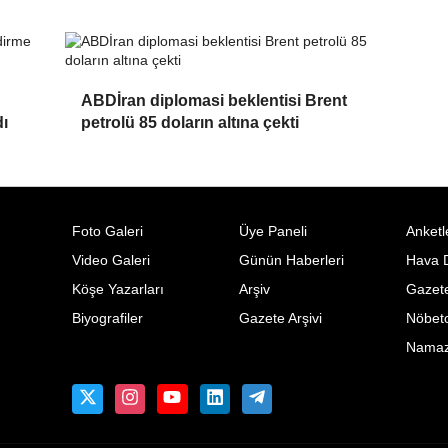
ABDİran diplomasi beklentisi Brent
ı
petrolü 85 doların altına çekti
Foto Galeri
Üye Paneli
Anketl
Video Galeri
Günün Haberleri
Hava 
Köşe Yazarları
Arşiv
Gazete
Biyografiler
Gazete Arşivi
Nöbetc
Namaz 