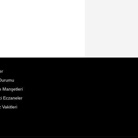
er
Durumu
 Manşetleri
i Eczaneler
Vakitleri