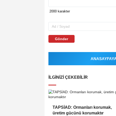
Gönder
ANASAYFAYA 
İLGINIZI ÇEKEBILIR
TAPSİAD: Ormanları korumak,
üretim gücünü korumaktır