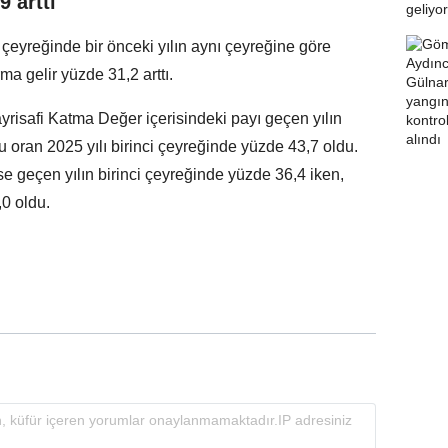
 arttı
i çeyreğinde bir önceki yılın aynı çeyreğine göre
rma gelir yüzde 31,2 arttı.
ayrisafi Katma Değer içerisindeki payı geçen yılın
u oran 2025 yılı birinci çeyreğinde yüzde 43,7 oldu.
ise geçen yılın birinci çeyreğinde yüzde 36,4 iken,
,0 oldu.