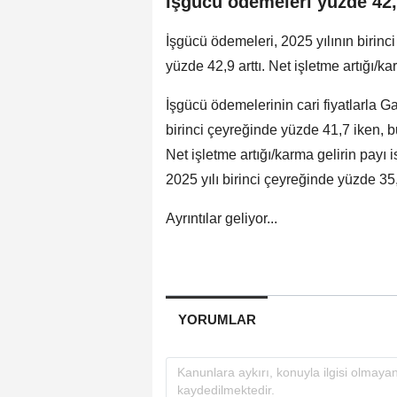
İşgücü ödemeleri yüzde 42,9
İşgücü ödemeleri, 2025 yılının birinc
yüzde 42,9 arttı. Net işletme artığı/ka
İşgücü ödemelerinin cari fiyatlarla G
birinci çeyreğinde yüzde 41,7 iken, b
Net işletme artığı/karma gelirin payı 
2025 yılı birinci çeyreğinde yüzde 35
Ayrıntılar geliyor...
YORUMLAR