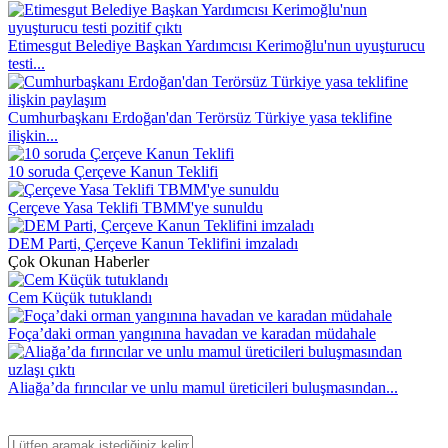
Etimesgut Belediye Başkan Yardımcısı Kerimoğlu'nun uyuşturucu
testi...
Cumhurbaşkanı Erdoğan'dan Terörsüz Türkiye yasa teklifine
ilişkin...
10 soruda Çerçeve Kanun Teklifi
Çerçeve Yasa Teklifi TBMM'ye sunuldu
DEM Parti, Çerçeve Kanun Teklifini imzaladı
Çok Okunan Haberler
Cem Küçük tutuklandı
Foça’daki orman yangınına havadan ve karadan müdahale
Aliağa’da fırıncılar ve unlu mamul üreticileri buluşmasından...