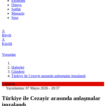
Ekonomi
Dünya
Sağlık
Magazin
Spor
A
Büyüt
A
Küçült
Yorumlar
Haberler
Gündem
Türkiye ile Cezayir arasında anlaşmalar imzalandı
Gündem
Yayınlanma: 07 Mayıs 2026 - 20:37
Türkiye ile Cezayir arasında anlaşmalar
imzalandı