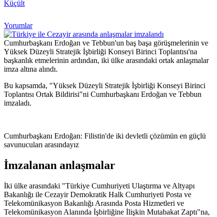
Küçült
Yorumlar
Cumhurbaşkanı Erdoğan ve Tebbun'un baş başa görüşmelerinin ve
Yüksek Düzeyli Stratejik İşbirliği Konseyi Birinci Toplantısı'na
başkanlık etmelerinin ardından, iki ülke arasındaki ortak anlaşmalar
imza altına alındı.
Bu kapsamda, "Yüksek Düzeyli Stratejik İşbirliği Konseyi Birinci
Toplantısı Ortak Bildirisi"ni Cumhurbaşkanı Erdoğan ve Tebbun
imzaladı.
Cumhurbaşkanı Erdoğan: Filistin'de iki devletli çözümün en güçlü
savunucuları arasındayız
İmzalanan anlaşmalar
İki ülke arasındaki "Türkiye Cumhuriyeti Ulaştırma ve Altyapı
Bakanlığı ile Cezayir Demokratik Halk Cumhuriyeti Posta ve
Telekomünikasyon Bakanlığı Arasında Posta Hizmetleri ve
Telekomünikasyon Alanında İşbirliğine İlişkin Mutabakat Zaptı"na,