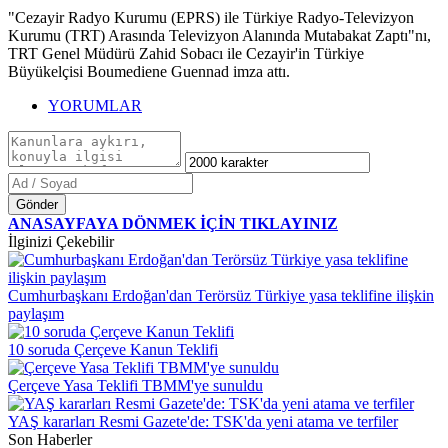
"Cezayir Radyo Kurumu (EPRS) ile Türkiye Radyo-Televizyon
Kurumu (TRT) Arasında Televizyon Alanında Mutabakat Zaptı"nı,
TRT Genel Müdürü Zahid Sobacı ile Cezayir'in Türkiye
Büyükelçisi Boumediene Guennad imza attı. ​​​​​​​
YORUMLAR
Gönder
ANASAYFAYA DÖNMEK İÇİN TIKLAYINIZ
İlginizi Çekebilir
Cumhurbaşkanı Erdoğan'dan Terörsüz Türkiye yasa teklifine ilişkin
paylaşım
10 soruda Çerçeve Kanun Teklifi
Çerçeve Yasa Teklifi TBMM'ye sunuldu
YAŞ kararları Resmi Gazete'de: TSK'da yeni atama ve terfiler
Son Haberler