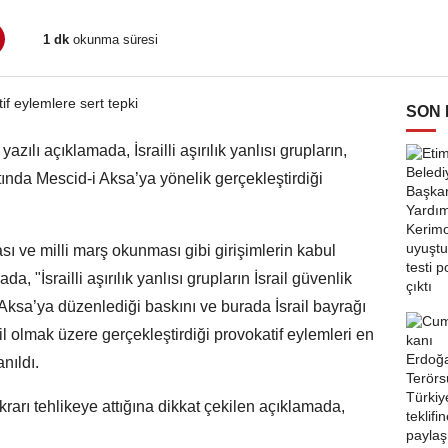
1 dk
okunma süresi
SON
azılı açıklamada, İsrailli aşırılık yanlısı grupların,
ltında Mescid-i Aksa’ya yönelik gerçekleştirdiği
sı ve milli marş okunması gibi girişimlerin kabul
 "İsrailli aşırılık yanlısı grupların İsrail güvenlik
Aksa’ya düzenlediği baskını ve burada İsrail bayrağı
il olmak üzere gerçekleştirdiği provokatif eylemleri en
nıldı.
rarı tehlikeye attığına dikkat çekilen açıklamada,