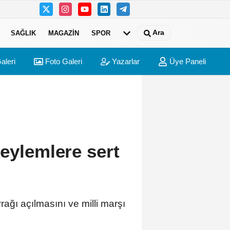
Ara
SAĞLIK
MAGAZIN
SPOR
aleri
Foto Galeri
Yazarlar
Üye Paneli
 eylemlere sert
ayrağı açılmasını ve milli marşı