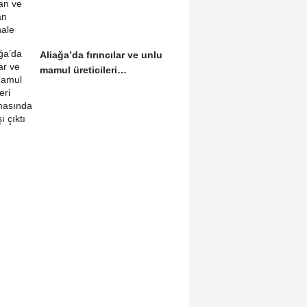
Aliağa’da fırıncılar ve unlu
mamul üreticileri
buluşmasından...