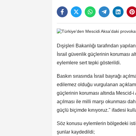
Dışişleri Bakanlığı tarafından yapılan y
İsrail güvenlik güçlerinin koruması a
eylemlere sert tepki gösterildi.
Baskın sırasında İsrail bayrağı açılma
edilemez olduğu vurgulanan açıklamada,
güçlerinin koruması altında Mescid-i 
açılması ile milli marşı okunması dah
güçlü biçimde kınıyoruz." ifadesi kulla
Söz konusu eylemlerin bölgedeki istik
şunlar kaydedildi;