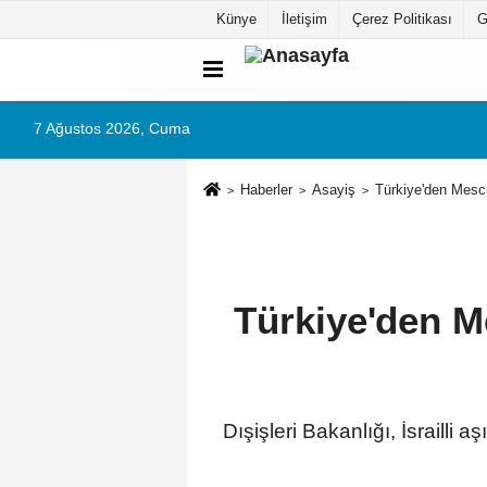
Künye
İletişim
Çerez Politikası
G
7 Ağustos 2026, Cuma
Haberler
Asayiş
Türkiye'den Mesci
Türkiye'den Me
Dışişleri Bakanlığı, İsrailli a