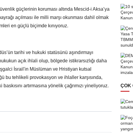
ail güvenlik güçlerinin koruması altında Mescid-i Aksa’ya
bayrağı açılması ile milli marşı okunması dahil olmak
emleri en güçlü biçimde kınıyoruz.
üs’ün tarihi ve hukuki statüsünü aşındırmayı
kukun açık ihlali olup, bölgede istikrarsızlığı daha
 İşgalci İsrail'in Müslüman ve Hristiyan kutsal
 bu tehlikeli provokasyon ve ihlaller karşısında,
i baskısını artırmasına yönelik çağrımızı yineliyoruz.
ÇOK