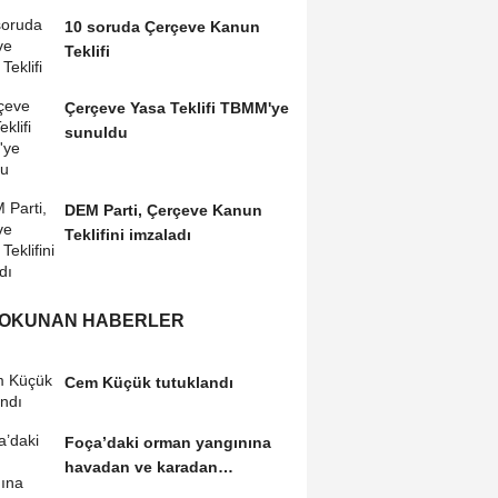
10 soruda Çerçeve Kanun
Teklifi
Çerçeve Yasa Teklifi TBMM'ye
sunuldu
DEM Parti, Çerçeve Kanun
Teklifini imzaladı
 OKUNAN HABERLER
Cem Küçük tutuklandı
Foça’daki orman yangınına
havadan ve karadan
müdahale