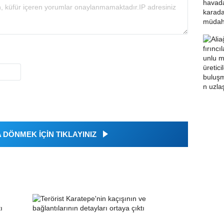
DÖNMEK İÇİN TIKLAYINIZ