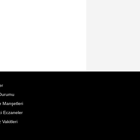
er
Durumu
 Manşetleri
i Eczaneler
Vakitleri