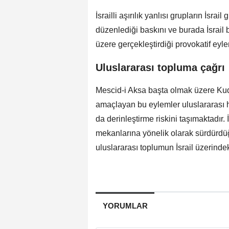
İsrailli aşırılık yanlısı grupların İsr
düzenlediği baskını ve burada İsrail 
üzere gerçekleştirdiği provokatif eyl
Uluslararası topluma çağrı
Mescid-i Aksa başta olmak üzere Kud
amaçlayan bu eylemler uluslararası hu
da derinleştirme riskini taşımaktadır.
mekanlarına yönelik olarak sürdürdüğü
uluslararası toplumun İsrail üzerindek
YORUMLAR