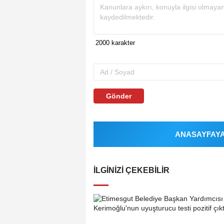
Gönder
ANASAYFAYA 
İLGINIZI ÇEKEBILIR