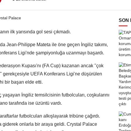
SON
nın ilk yarısında gol sesi çıkmadı.
da Jean-Philippe Mateta ile öne geçen İngiliz takımı,
onferans Ligi'nde şampiyonluğa uzanmayı başardı.
ederasyon Kupası'nı (FA Cup) kazanan ancak "çok
tiği" gerekçesiyle UEFA Konferans Ligi'ne düşürülen
 bir başarı elde etti.
aşayan İngiliz temsilcisinin futbolcuları, coşkularını
ano tarafında ise üzüntü vardı.
ftarlar futbolcuları alkışlayarak tribüne çağırdı.
a giderek onlarla bir araya geldi. Crystal Palace