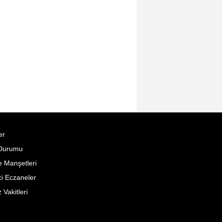
er
Durumu
 Manşetleri
i Eczaneler
Vakitleri