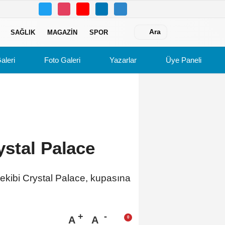
Ara
SAĞLIK
MAGAZIN
SPOR
aleri
Foto Galeri
Yazarlar
Üye Paneli
stal Palace
 ekibi Crystal Palace, kupasına
A
A