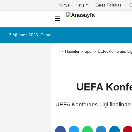
Künye
İletişim
Çerez Politikası
G
7 Ağustos 2026, Cuma
Haberler
Spor
UEFA Konferans Lig
UEFA Konfe
UEFA Konferans Ligi finalinde 