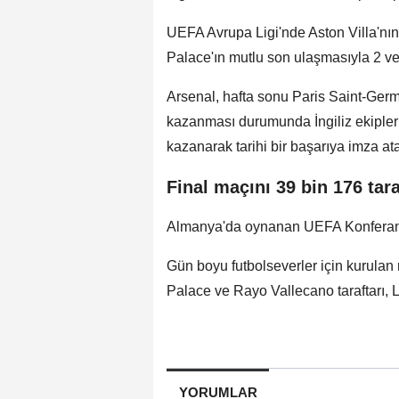
UEFA Avrupa Ligi'nde Aston Villa'nı
Palace'ın mutlu son ulaşmasıyla 2 ve 
Arsenal, hafta sonu Paris Saint-Germ
kazanması durumunda İngiliz ekipleri
kazanarak tarihi bir başarıya imza at
Final maçını 39 bin 176 taraf
Almanya'da oynanan UEFA Konferans Ligi
Gün boyu futbolseverler için kurulan
Palace ve Rayo Vallecano taraftarı, 
YORUMLAR