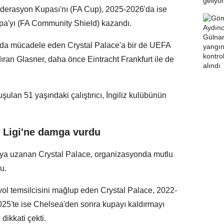
derasyon Kupası'nı (FA Cup), 2025-2026'da ise
pa'yı (FA Community Shield) kazandı.
ında mücadele eden Crystal Palace'a bir de UEFA
an Glasner, daha önce Eintracht Frankfurt ile de
ulan 51 yaşındaki çalıştırıcı, İngiliz kulübünün
s Ligi'ne damga vurdu
ya uzanan Crystal Palace, organizasyonda mutlu
u.
ol temsilcisini mağlup eden Crystal Palace, 2022-
25'te ise Chelsea'den sonra kupayı kaldırmayı
dikkati çekti.