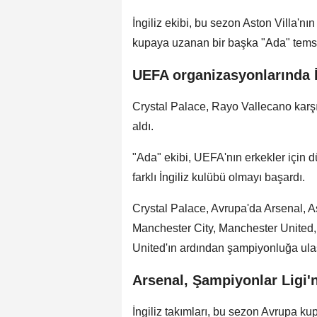
İngiliz ekibi, bu sezon Aston Villa'
kupaya uzanan bir başka "Ada" temsil
UEFA organizasyonlarında İ
Crystal Palace, Rayo Vallecano karşıs
aldı.
"Ada" ekibi, UEFA'nın erkekler için 
farklı İngiliz kulübü olmayı başardı.
Crystal Palace, Avrupa'da Arsenal, As
Manchester City, Manchester United
United'ın ardından şampiyonluğa ulaş
Arsenal, Şampiyonlar Ligi'n
İngiliz takımları, bu sezon Avrupa k