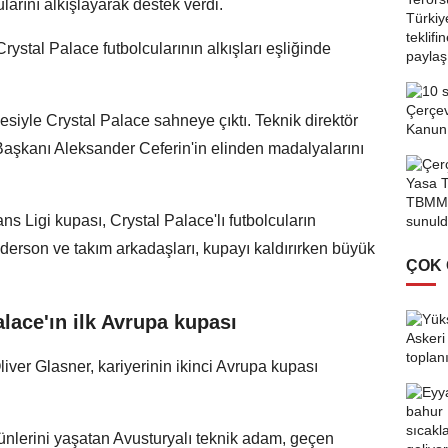
larını alkışlayarak destek verdi.
rystal Palace futbolcularının alkışları eşliğinde
iyle Crystal Palace sahneye çıktı. Teknik direktör
Başkanı Aleksander Ceferin'in elinden madalyalarını
 Ligi kupası, Crystal Palace'lı futbolcuların
erson ve takım arkadaşları, kupayı kaldırırken büyük
ÇOK
alace'ın ilk Avrupa kupası
Oliver Glasner, kariyerinin ikinci Avrupa kupası
günlerini yaşatan Avusturyalı teknik adam, geçen