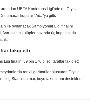
n ardından UEFA Konferans Ligi'nde de Crystal
3 numaralı kupalar "Ada"ya gitti.
ain ile oynanacak Şampiyonlar Ligi finalini
, Avrupa'nın kulüpler bazında üç kupasını da
acak.
tar takip etti
 finalini 39 bin 176 biletli taraftar takip etti.
 meydanlarda renkli görüntüler oluşturan Crystal
Leipzig Stadı'nda maç boyu takımlarını destekledi.