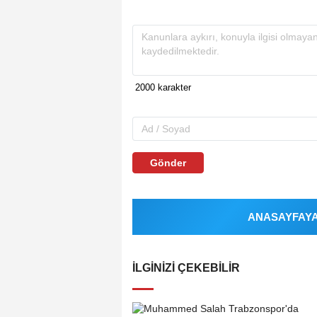
Gönder
ANASAYFAYA 
İLGINIZI ÇEKEBILIR