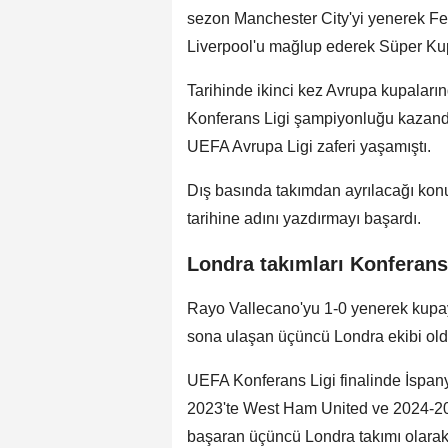
sezon Manchester City'yi yenerek Fe
Liverpool'u mağlup ederek Süper Ku
Tarihinde ikinci kez Avrupa kupalar
Konferans Ligi şampiyonluğu kazandır
UEFA Avrupa Ligi zaferi yaşamıştı.
Dış basında takımdan ayrılacağı konuş
tarihine adını yazdırmayı başardı.
Londra takımları Konferan
Rayo Vallecano'yu 1-0 yenerek kupa
sona ulaşan üçüncü Londra ekibi old
UEFA Konferans Ligi finalinde İspany
2023'te West Ham United ve 2024-20
başaran üçüncü Londra takımı olarak 