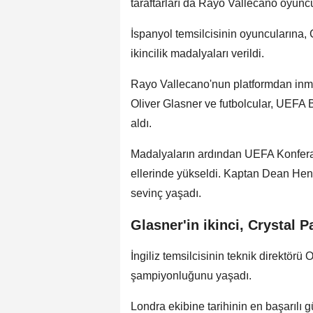
taraftarları da Rayo Vallecano oyuncu
İspanyol temsilcisinin oyuncularına, C
ikincilik madalyaları verildi.
Rayo Vallecano'nun platformdan inmes
Oliver Glasner ve futbolcular, UEFA 
aldı.
Madalyaların ardından UEFA Konferans
ellerinde yükseldi. Kaptan Dean Hend
sevinç yaşadı.
Glasner'in ikinci, Crystal P
İngiliz temsilcisinin teknik direktörü 
şampiyonluğunu yaşadı.
Londra ekibine tarihinin en başarılı 