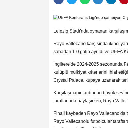
Leipzig Stadı'nda oynanan karşılaşma
Rayo Vallecano karşısında ikinci yarı
sahadan 1-0 galip ayrıldı ve UEFA K
İngiltere'de 2024-2025 sezonunda F
kulüplü mülkiyet kriterlerini ihlal et
Crystal Palace, kupaya uzanarak tarihi
Karşılaşmanın ardından büyük sevinç y
taraftarlarla paylaşırken, Rayo Vallec
Finali kaybeden Rayo Vallecano'da tara
Rayo Vallecanolu futbolcular taraftar