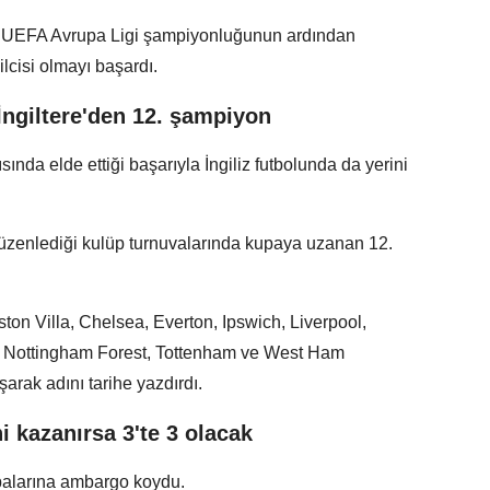
nın UEFA Avrupa Ligi şampiyonluğunun ardından
cisi olmayı başardı.
ngiltere'den 12. şampiyon
ında elde ettiği başarıyla İngiliz futbolunda da yerini
düzenlediği kulüp turnuvalarında kupaya uzanan 12.
ton Villa, Chelsea, Everton, Ipswich, Liverpool,
, Nottingham Forest, Tottenham ve West Ham
arak adını tarihe yazdırdı.
i kazanırsa 3'te 3 olacak
upalarına ambargo koydu.