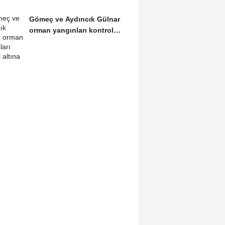
Gömeç ve Aydıncık Gülnar
orman yangınları kontrol
altına alındı