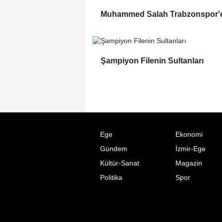
Muhammed Salah Trabzonspor'
Şampiyon Filenin Sultanları
Ege
Ekonomi
Gündem
İzmir-Ege
Kültür-Sanat
Magazin
Politika
Spor