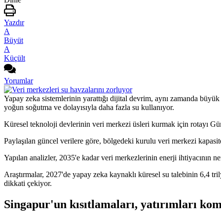
Yazdır
A
Büyüt
A
Küçült
Yorumlar
Yapay zeka sistemlerinin yarattığı dijital devrim, aynı zamanda büyük o
yoğun soğutma ve dolayısıyla daha fazla su kullanıyor.
Küresel teknoloji devlerinin veri merkezi üsleri kurmak için rotayı Gü
Paylaşılan güncel verilere göre, bölgedeki kurulu veri merkezi kapasi
Yapılan analizler, 2035'e kadar veri merkezlerinin enerji ihtiyacının n
Araştırmalar, 2027'de yapay zeka kaynaklı küresel su talebinin 6,4 tri
dikkati çekiyor.
Singapur'un kısıtlamaları, yatırımları kom