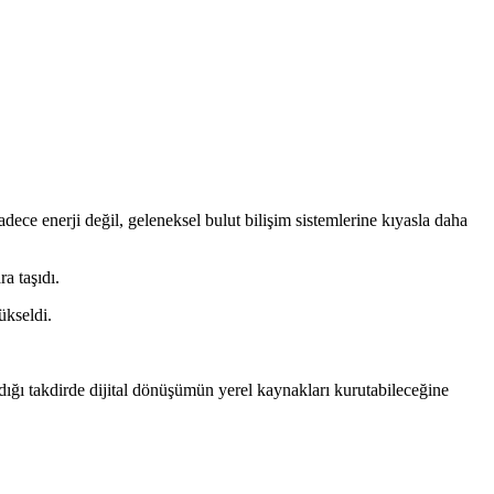
dece enerji değil, geleneksel bulut bilişim sistemlerine kıyasla daha
a taşıdı.
ükseldi.
adığı takdirde dijital dönüşümün yerel kaynakları kurutabileceğine