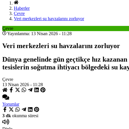
Haberler
Çevre
Veri merkezleri su havzalarını zorluyor
Çevre
Yayınlanma: 13 Nisan 2026 - 11:28
Veri merkezleri su havzalarını zorluyor
Dünya genelinde gün geçtikçe hız kazanan 
tesislerin soğutma ihtiyacı bölgedeki su ka
Çevre
13 Nisan 2026 - 11:28
Yorumlar
3 dk
okunma süresi
Dinle