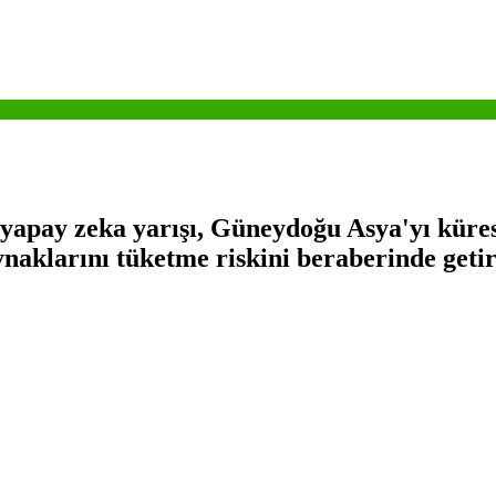
yapay zeka yarışı, Güneydoğu Asya'yı küres
ynaklarını tüketme riskini beraberinde getir