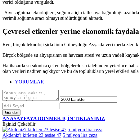
verici olduğunu vurguladı.
"Sıvı soğutma teknolojileri, soğutma için tatlı suya bağımlılığı azaltı
verimli soğutma aracı olmayı sürdürdüğünü aktardı.
Çevresel etkenler yerine ekonomik faydal
Ren, birçok teknoloji şirketinin Güneydoğu Asya'da veri merkezleri k
Birçok bölgede su altyapısının su havzası stresi ve uzun vadeli kaynak
Halihazırda su sıkıntısı çeken bölgelerde su talebinden yeterince bah
olan verileri nadiren açıklıyor ve bu da toplulukların yerel etkileri anla
YORUMLAR
Gönder
ANASAYFAYA DÖNMEK İÇİN TIKLAYINIZ
İlginizi Çekebilir
Akdeniz'i kirleten 23 tesise 47,5 milyon lira ceza