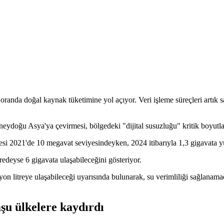
randa doğal kaynak tüketimine yol açıyor. Veri işleme süreçleri artık sa
neydoğu Asya'ya çevirmesi, bölgedeki "dijital susuzluğu" kritik boyutlar
tesi 2021'de 10 megavat seviyesindeyken, 2024 itibarıyla 1,3 gigavata y
eredeyse 6 gigavata ulaşabileceğini gösteriyor.
lyon litreye ulaşabileceği uyarısında bulunarak, su verimliliği sağlanam
şu ülkelere kaydırdı