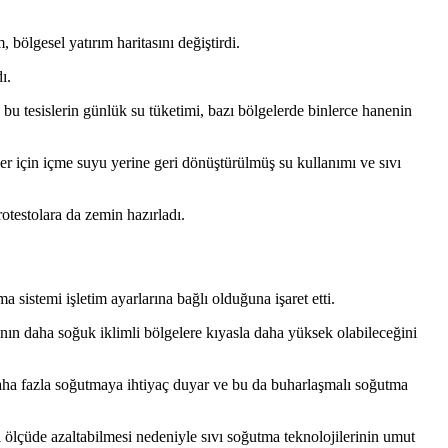
bölgesel yatırım haritasını değiştirdi.
ı.
bu tesislerin günlük su tüketimi, bazı bölgelerde binlerce hanenin
ler için içme suyu yerine geri dönüştürülmüş su kullanımı ve sıvı
otestolara da zemin hazırladı.
sistemi işletim ayarlarına bağlı olduğuna işaret etti.
ın daha soğuk iklimli bölgelere kıyasla daha yüksek olabileceğini
daha fazla soğutmaya ihtiyaç duyar ve bu da buharlaşmalı soğutma
i ölçüde azaltabilmesi nedeniyle sıvı soğutma teknolojilerinin umut