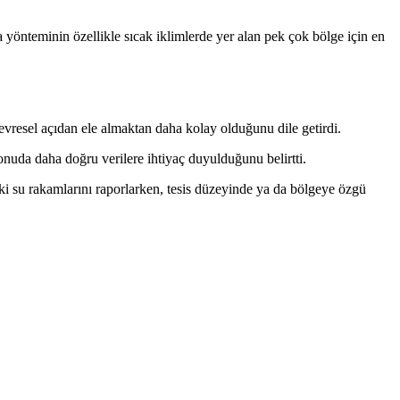
a yönteminin özellikle sıcak iklimlerde yer alan pek çok bölge için en
vresel açıdan ele almaktan daha kolay olduğunu dile getirdi.
konuda daha doğru verilere ihtiyaç duyulduğunu belirtti.
ki su rakamlarını raporlarken, tesis düzeyinde ya da bölgeye özgü