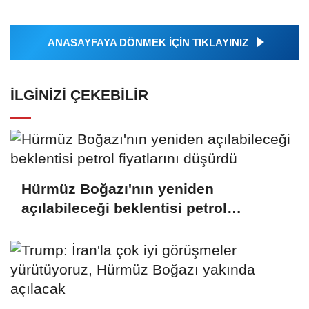
ANASAYFAYA DÖNMEK İÇİN TIKLAYINIZ
İLGINIZI ÇEKEBILIR
Hürmüz Boğazı'nın yeniden
açılabileceği beklentisi petrol
fiyatlarını düşürdü