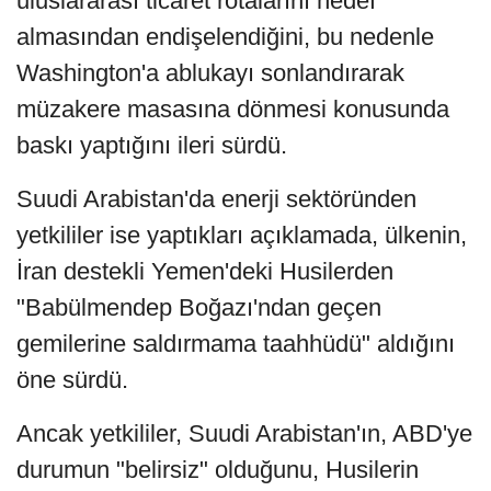
uluslararası ticaret rotalarını hedef
almasından endişelendiğini, bu nedenle
Washington'a ablukayı sonlandırarak
müzakere masasına dönmesi konusunda
baskı yaptığını ileri sürdü.
Suudi Arabistan'da enerji sektöründen
yetkililer ise yaptıkları açıklamada, ülkenin,
İran destekli Yemen'deki Husilerden
"Babülmendep Boğazı'ndan geçen
gemilerine saldırmama taahhüdü" aldığını
öne sürdü.
Ancak yetkililer, Suudi Arabistan'ın, ABD'ye
durumun "belirsiz" olduğunu, Husilerin