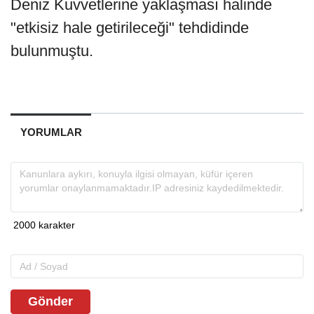
Deniz Kuvvetlerine yaklaşması halinde
"etkisiz hale getirileceği" tehdidinde
bulunmuştu.
YORUMLAR
Gönder