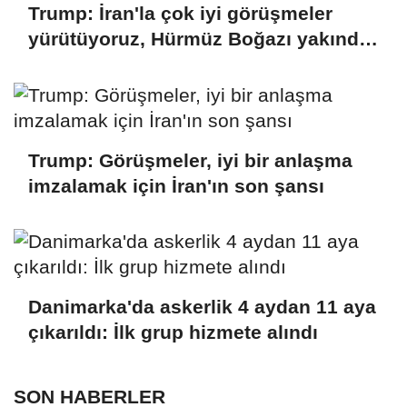
Trump: İran'la çok iyi görüşmeler
yürütüyoruz, Hürmüz Boğazı yakında
açılacak
Trump: Görüşmeler, iyi bir anlaşma
imzalamak için İran'ın son şansı
Danimarka'da askerlik 4 aydan 11 aya
çıkarıldı: İlk grup hizmete alındı
SON HABERLER