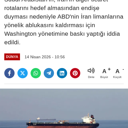
rotalarını hedef almasından endişe
duyması nedeniyle ABD'nin İran limanlarına
yönelik ablukasını kaldırması için
Washington yönetimine baskı yaptığı iddia
edildi.
14 Nisan 2026 - 10:56
DÜNYA
A
A
Büyüt
Küçült
Dinle