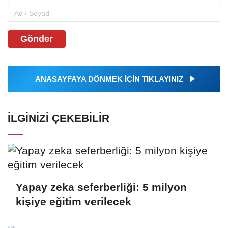
Gönder
ANASAYFAYA DÖNMEK İÇİN TIKLAYINIZ
İLGINIZI ÇEKEBILIR
Yapay zeka seferberliği: 5 milyon
kişiye eğitim verilecek