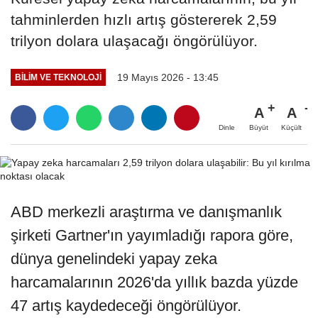
tahminlerden hızlı artış göstererek 2,59
trilyon dolara ulaşacağı öngörülüyor.
19 Mayıs 2026 - 13:45
BILIM VE TEKNOLOJI
A
A
Büyüt
Küçült
Dinle
ABD merkezli araştırma ve danışmanlık
şirketi Gartner'ın yayımladığı rapora göre,
dünya genelindeki yapay zeka
harcamalarının 2026'da yıllık bazda yüzde
47 artış kaydedeceği öngörülüyor.