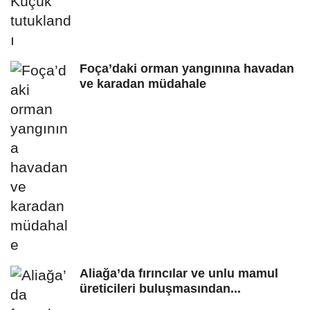
Foça’daki orman yangınına havadan
ve karadan müdahale
Aliağa’da fırıncılar ve unlu mamul
üreticileri buluşmasından...