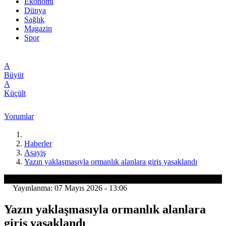
Ekonomi
Dünya
Sağlık
Magazin
Spor
A
Büyüt
A
Küçült
Yorumlar
Haberler
Asayiş
Yazın yaklaşmasıyla ormanlık alanlara giriş yasaklandı
Asayiş
Yayınlanma: 07 Mayıs 2026 - 13:06
Yazın yaklaşmasıyla ormanlık alanlara
giriş yasaklandı