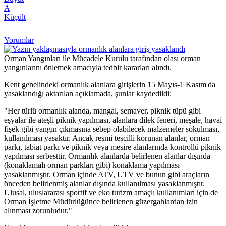
A
Küçült
Yorumlar
Orman Yangınları ile Mücadele Kurulu tarafından olası orman
yangınlarını önlemek amacıyla tedbir kararları alındı.
Kent genelindeki ormanlık alanlara girişlerin 15 Mayıs-1 Kasım'da
yasaklandığı aktarılan açıklamada, şunlar kaydedildi:
"Her türlü ormanlık alanda, mangal, semaver, piknik tüpü gibi
eşyalar ile ateşli piknik yapılması, alanlara dilek feneri, meşale, havai
fişek gibi yangın çıkmasına sebep olabilecek malzemeler sokulması,
kullanılması yasaktır. Ancak resmi tescilli korunan alanlar, orman
parkı, tabiat parkı ve piknik veya mesire alanlarında kontrollü piknik
yapılması serbesttir. Ormanlık alanlarda belirlenen alanlar dışında
(konaklamalı orman parkları gibi) konaklama yapılması
yasaklanmıştır. Orman içinde ATV, UTV ve bunun gibi araçların
önceden belirlenmiş alanlar dışında kullanılması yasaklanmıştır.
Ulusal, uluslararası sportif ve eko turizm amaçlı kullanımları için de
Orman İşletme Müdürlüğünce belirlenen güzergahlardan izin
alınması zorunludur."