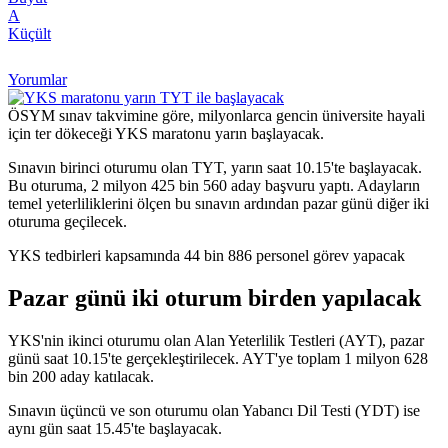
A
Küçült
Yorumlar
ÖSYM sınav takvimine göre, milyonlarca gencin üniversite hayali
için ter dökeceği YKS maratonu yarın başlayacak.
Sınavın birinci oturumu olan TYT, yarın saat 10.15'te başlayacak.
Bu oturuma, 2 milyon 425 bin 560 aday başvuru yaptı. Adayların
temel yeterliliklerini ölçen bu sınavın ardından pazar günü diğer iki
oturuma geçilecek.
YKS tedbirleri kapsamında 44 bin 886 personel görev yapacak
Pazar günü iki oturum birden yapılacak
YKS'nin ikinci oturumu olan Alan Yeterlilik Testleri (AYT), pazar
günü saat 10.15'te gerçekleştirilecek. AYT'ye toplam 1 milyon 628
bin 200 aday katılacak.
Sınavın üçüncü ve son oturumu olan Yabancı Dil Testi (YDT) ise
aynı gün saat 15.45'te başlayacak.