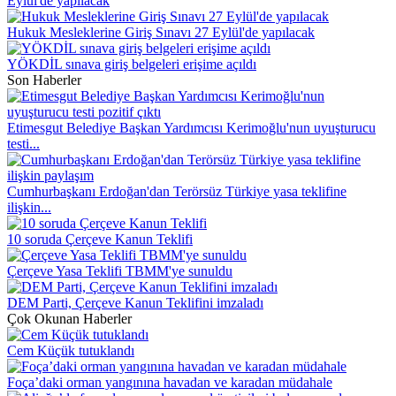
Eylül'de yapılacak
Hukuk Mesleklerine Giriş Sınavı 27 Eylül'de yapılacak
YÖKDİL sınava giriş belgeleri erişime açıldı
Son Haberler
Etimesgut Belediye Başkan Yardımcısı Kerimoğlu'nun uyuşturucu
testi...
Cumhurbaşkanı Erdoğan'dan Terörsüz Türkiye yasa teklifine
ilişkin...
10 soruda Çerçeve Kanun Teklifi
Çerçeve Yasa Teklifi TBMM'ye sunuldu
DEM Parti, Çerçeve Kanun Teklifini imzaladı
Çok Okunan Haberler
Cem Küçük tutuklandı
Foça’daki orman yangınına havadan ve karadan müdahale