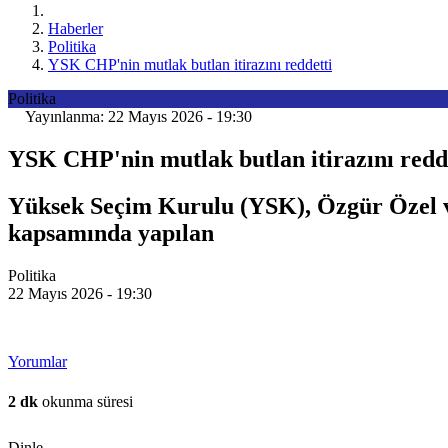
Haberler
Politika
YSK CHP'nin mutlak butlan itirazını reddetti
Politika
Yayınlanma: 22 Mayıs 2026 - 19:30
YSK CHP'nin mutlak butlan itirazını redd
Yüksek Seçim Kurulu (YSK), Özgür Özel ve
kapsamında yapılan
Politika
22 Mayıs 2026 - 19:30
Yorumlar
2 dk
okunma süresi
Dinle