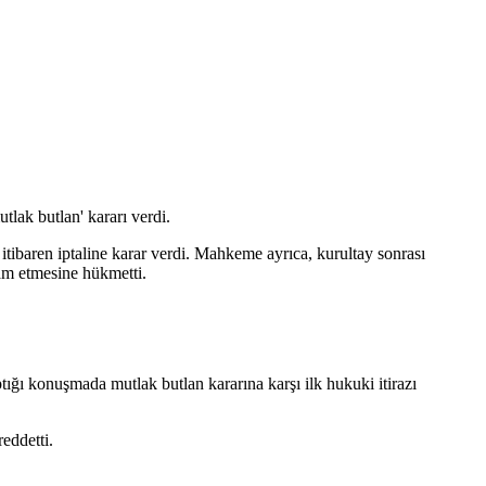
lak butlan' kararı verdi.
itibaren iptaline karar verdi. Mahkeme ayrıca, kurultay sonrası
vam etmesine hükmetti.
ı konuşmada mutlak butlan kararına karşı ilk hukuki itirazı
eddetti.