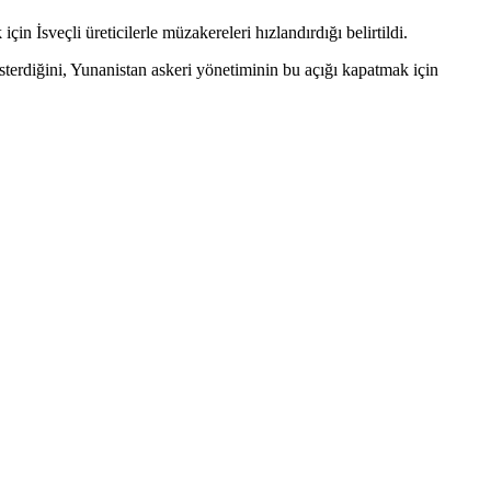
n İsveçli üreticilerle müzakereleri hızlandırdığı belirtildi.
sterdiğini, Yunanistan askeri yönetiminin bu açığı kapatmak için