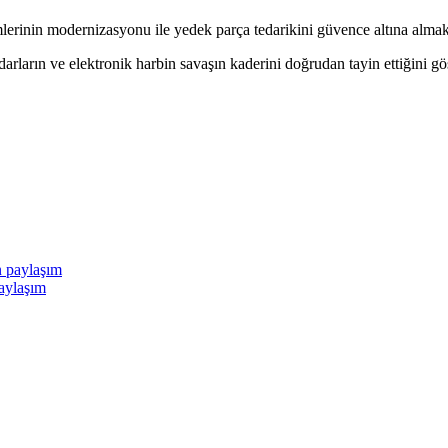
lerinin modernizasyonu ile yedek parça tedarikini güvence altına almak içi
rların ve elektronik harbin savaşın kaderini doğrudan tayin ettiğini gö
paylaşım