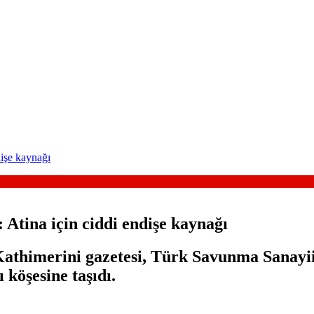
işe kaynağı
tina için ciddi endişe kaynağı
athimerini gazetesi, Türk Savunma Sanayii'
 köşesine taşıdı.