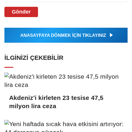
Gönder
ANASAYFAYA DÖNMEK İÇİN TIKLAYINIZ
İLGINIZI ÇEKEBILIR
Akdeniz'i kirleten 23 tesise 47,5
milyon lira ceza