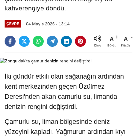
kahverengiye döndü.
04 Mayıs 2026 - 13:14
ÇEVRE
A
A
Büyüt
Küçült
Dinle
İki gündür etkili olan sağanağın ardından
kent merkezinden geçen Üzülmez
Deresi'nden akan çamurlu su, limanda
denizin rengini değiştirdi.
Çamurlu su, liman bölgesinde deniz
yüzeyini kapladı. Yağmurun ardından kıyı