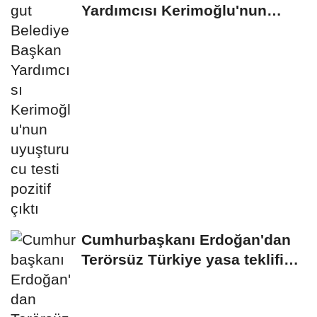
Yardımcısı Kerimoğlu'nun
uyuşturucu testi...
Cumhurbaşkanı Erdoğan'dan
Terörsüz Türkiye yasa teklifine
ilişkin...