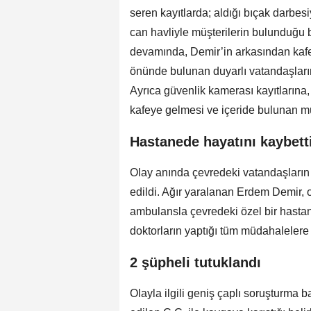
seren kayıtlarda; aldığı bıçak darbes
can havliyle müşterilerin bulunduğu b
devamında, Demir’in arkasından kafe
önünde bulunan duyarlı vatandaşların
Ayrıca güvenlik kamerası kayıtlarına,
kafeye gelmesi ve içeride bulunan müş
Hastanede hayatını kaybett
Olay anında çevredeki vatandaşların i
edildi. Ağır yaralanan Erdem Demir, 
ambulansla çevredeki özel bir hastaney
doktorların yaptığı tüm müdahalelere
2 şüpheli tutuklandı
Olayla ilgili geniş çaplı soruşturma ba