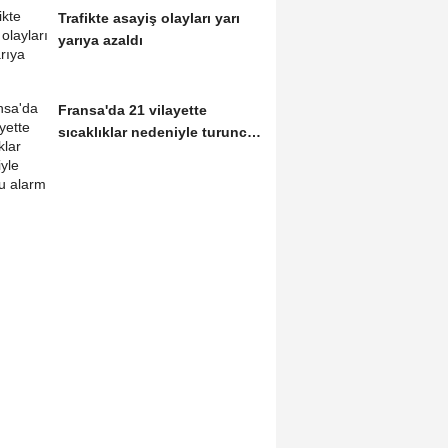
Trafikte asayiş olayları yarı
yarıya azaldı
Fransa'da 21 vilayette
sıcaklıklar nedeniyle turuncu
alarm verildi