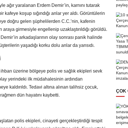
iyle ağır yaralanan Erdem Demir’in, karnını tutarak
ir kafeye koşup sığındığı anlar yer aldı. Görüntülerin
ye doğru gelen şüphelilerden C.C.’nin, kafenin
 araya girmesiyle engellenip uzaklaştırıldığı görüldü.
 Demir’in arkadaşlarının olay sonrası panik halinde
terilerin yaşadığı korku dolu anlar da yansıdı.
i
hbarı üzerine bölgeye polis ve sağlık ekipleri sevk
olay yerindeki ilk müdahalesinin ardından
e kaldırıldı. Tedavi altına alınan talihsiz çocuk,
ÇOK
 rağmen dün hayatını kaybetti.
şlatan polis ekipleri, cinayeti gerçekleştirdiği tespit