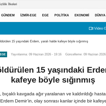
izlilik İlkeleri
GÜNDEM
İZMIR-EGE
EGE
POLITIKA
EKONOMI
DÜNYA
Video G
ldürülen 15 yaşındaki Erdem, yaralı halde kafeye böyle sığınmış
Yayınlanma: 09 Haziran 2026 - 19:16
Güncelleme: 09 Haziran 2026 
-EGE
ldürülen 15 yaşındaki Erde
kafeye böyle sığınmış
e, bıçaklı kavgada ağır yaralanan ve kaldırıldığı ha
Erdem Demir’in, olay sonrası kanlar içinde bir kafeye