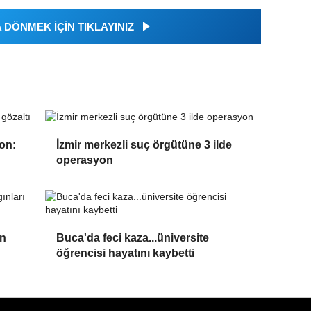
DÖNMEK İÇİN TIKLAYINIZ
on:
İzmir merkezli suç örgütüne 3 ilde
operasyon
an
Buca'da feci kaza...üniversite
öğrencisi hayatını kaybetti