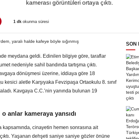
kamerası görüntüleri ortaya çıktı.
1 dk
okunma süresi
SON
de meydana geldi. Edinilen bilgiye göre, taraflar
met nedeniyle sahil bandında tartışma çıktı.
kavgaya dönüşmesi üzerine, iddiaya göre 18
 kesici aletle Karşıyaka Fevzipaşa Ortaokulu 8. sınıf
araladı. Kavgaya C.C.’nin yanında bulunan 19
, o anlar kameraya yansıdı
a kapsamında, cinayetin hemen sonrasına ait
 çıktı. Yaşanan dehşeti saniye saniye gözler önüne