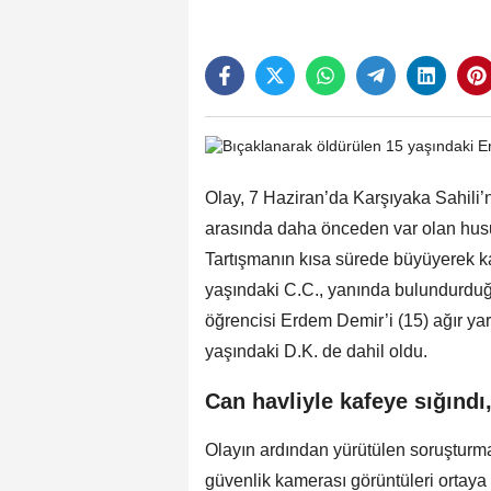
Olay, 7 Haziran’da Karşıyaka Sahili’n
arasında daha önceden var olan husu
Tartışmanın kısa sürede büyüyerek 
yaşındaki C.C., yanında bulundurduğu
öğrencisi Erdem Demir’i (15) ağır y
yaşındaki D.K. de dahil oldu.
Can havliyle kafeye sığındı
Olayın ardından yürütülen soruşturm
güvenlik kamerası görüntüleri ortaya