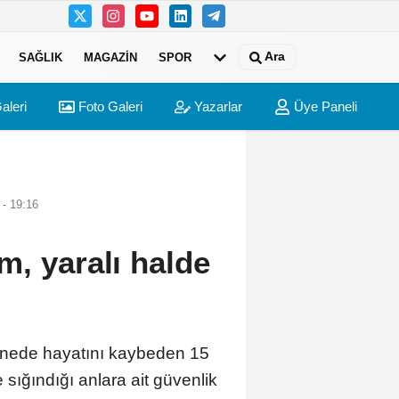
Ara
SAĞLIK
MAGAZIN
SPOR
aleri
Foto Galeri
Yazarlar
Üye Paneli
- 19:16
m, yaralı halde
stanede hayatını kaybeden 15
 sığındığı anlara ait güvenlik