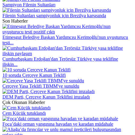
Şampiyon Filenin Sultanları
Filenin Sultanları şampiyonluk için Brezilya karşısında
Son Haberler
Etimesgut Belediye Başkan Yardımcısı Kerimoğlu'nun uyuşturucu
testi...
Cumhurbaşkanı Erdoğan'dan Terörsüz Türkiye yasa teklifine
ilişkin...
10 soruda Çerçeve Kanun Teklifi
Çerçeve Yasa Teklifi TBMM'ye sunuldu
DEM Parti, Çerçeve Kanun Teklifini imzaladı
Çok Okunan Haberler
Cem Küçük tutuklandı
Foça’daki orman yangınına havadan ve karadan müdahale