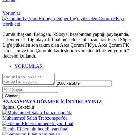
Yorumlar
Cumhurbaşkanı Erdoğan, NSosyal hesabından yaptığı paylaşımda,
"Trendyol 1. Lig play-off final mücadelesini kazanarak bu yıl Süper
Lig'e yükselen son takım olan Arca Çorum FK'yı, Arca Çorum FK
camiasını ve tüm Çorumlu kardeşlerimi yürekten tebrik ediyorum."
ifadesini kullandı.
YORUMLAR
Gönder
ANASAYFAYA DÖNMEK İÇİN TIKLAYINIZ
İlginizi Çekebilir
Muhammed Salah Trabzonspor'da
Filenin Efeleri'nin hedefi 'yarı final