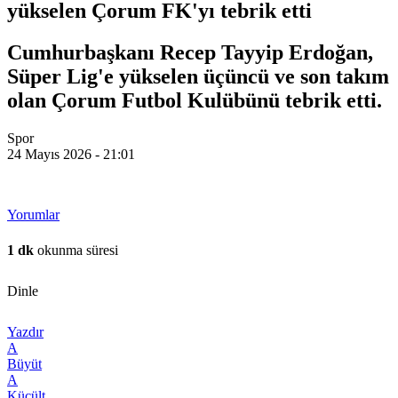
yükselen Çorum FK'yı tebrik etti
Cumhurbaşkanı Recep Tayyip Erdoğan,
Süper Lig'e yükselen üçüncü ve son takım
olan Çorum Futbol Kulübünü tebrik etti.
Spor
24 Mayıs 2026 - 21:01
Yorumlar
1 dk
okunma süresi
Dinle
Yazdır
A
Büyüt
A
Küçült