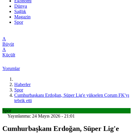
Ekonomi
Dünya
Sağlık
Magazin
Spor
A
Büyüt
A
Küçült
Yorumlar
Haberler
Spor
Cumhurbaşkanı Erdoğan, Süper Lig'e yükselen Çorum FK'yı
tebrik etti
Spor
Yayınlanma: 24 Mayıs 2026 - 21:01
Cumhurbaşkanı Erdoğan, Süper Lig'e