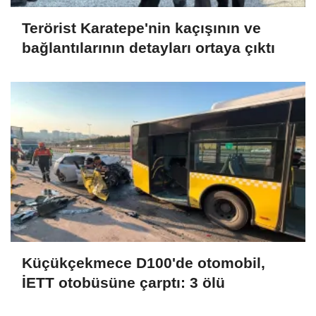
Terörist Karatepe'nin kaçışının ve
bağlantılarının detayları ortaya çıktı
Küçükçekmece D100'de otomobil,
İETT otobüsüne çarptı: 3 ölü