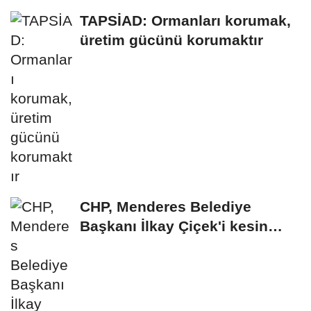
TAPSİAD: Ormanları korumak,
üretim gücünü korumaktır
CHP, Menderes Belediye
Başkanı İlkay Çiçek'i kesin
ihraç talebiyle...