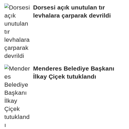
Dorsesi açık unutulan tır
levhalara çarparak devrildi
Menderes Belediye Başkanı
İlkay Çiçek tutuklandı