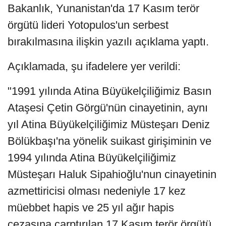
Bakanlık, Yunanistan'da 17 Kasım terör
örgütü lideri Yotopulos'un serbest
bırakılmasına ilişkin yazılı açıklama yaptı.
Açıklamada, şu ifadelere yer verildi:
"1991 yılında Atina Büyükelçiliğimiz Basın
Ataşesi Çetin Görgü'nün cinayetinin, aynı
yıl Atina Büyükelçiliğimiz Müsteşarı Deniz
Bölükbaşı'na yönelik suikast girişiminin ve
1994 yılında Atina Büyükelçiliğimiz
Müsteşarı Haluk Sipahioğlu'nun cinayetinin
azmettiricisi olması nedeniyle 17 kez
müebbet hapis ve 25 yıl ağır hapis
cezasına çarptırılan 17 Kasım terör örgütü