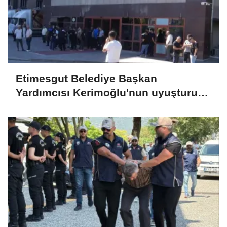
Etimesgut Belediye Başkan
Yardımcısı Kerimoğlu'nun uyuşturucu
testi pozitif çıktı