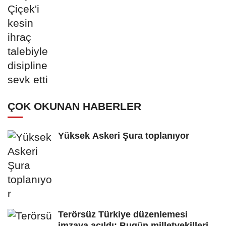
ÇOK OKUNAN HABERLER
Yüksek Askeri Şura toplanıyor
Terörsüz Türkiye düzenlemesi
imzaya açıldı: Bugün milletvekilleri...