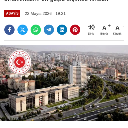
22 Mayıs 2026 - 19:21
ASAYIŞ
A
A
Büyüt
Küçült
Dinle