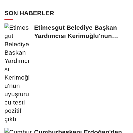
SON HABERLER
Etimesgut Belediye Başkan
Yardımcısı Kerimoğlu'nun
uyuşturucu testi...
Cumhurbaşkanı Erdoğan'dan