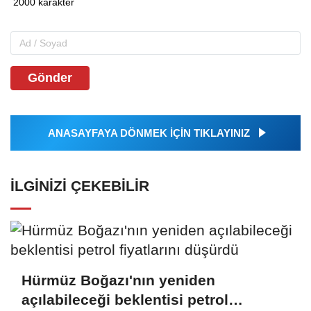
Gönder
ANASAYFAYA DÖNMEK İÇİN TIKLAYINIZ
İLGINIZI ÇEKEBILIR
Hürmüz Boğazı'nın yeniden
açılabileceği beklentisi petrol