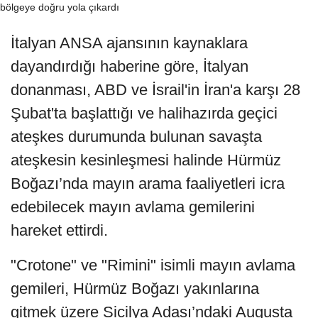
İtalyan ANSA ajansının kaynaklara
dayandırdığı haberine göre, İtalyan
donanması, ABD ve İsrail'in İran'a karşı 28
Şubat'ta başlattığı ve halihazırda geçici
ateşkes durumunda bulunan savaşta
ateşkesin kesinleşmesi halinde Hürmüz
Boğazı’nda mayın arama faaliyetleri icra
edebilecek mayın avlama gemilerini
hareket ettirdi.
"Crotone" ve "Rimini" isimli mayın avlama
gemileri, Hürmüz Boğazı yakınlarına
gitmek üzere Sicilya Adası’ndaki Augusta