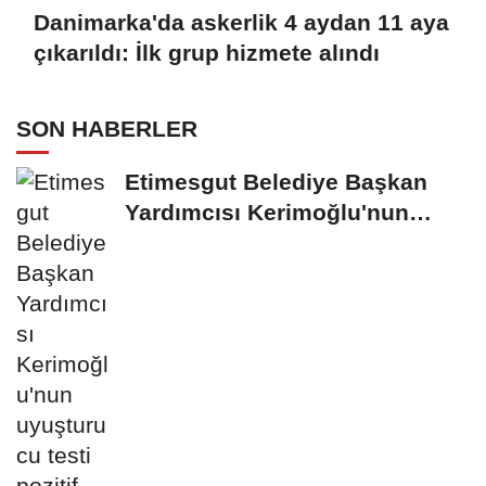
Danimarka'da askerlik 4 aydan 11 aya
çıkarıldı: İlk grup hizmete alındı
SON HABERLER
Etimesgut Belediye Başkan
Yardımcısı Kerimoğlu'nun
uyuşturucu testi...