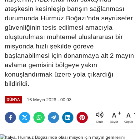
ateşkesin kesinleşip barışın sağlanması
durumunda Hürmüz Boğazı'nda seyrüsefer
güvenliğinin tesis edilmesi amacıyla
oluşturulması muhtemel uluslararası bir
misyonda hızlı şekilde göreve
başlanabilmesi için donanmaya ait 2 mayın
avlama gemisini bölgeye yakın
konuşlandırmak üzere yola çıkardığı
bildirildi.
16 Mayıs 2026 - 00:03
DÜNYA
A
A
Büyüt
Küçült
Dinle