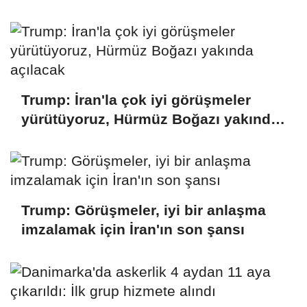
fiyatlarını düşürdü
Trump: İran'la çok iyi görüşmeler
yürütüyoruz, Hürmüz Boğazı yakında
açılacak
Trump: Görüşmeler, iyi bir anlaşma
imzalamak için İran'ın son şansı