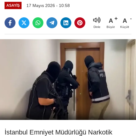
17 Mayıs 2026 - 10:58
ASAYIŞ
A
A
Büyüt
Küçült
Dinle
İstanbul Emniyet Müdürlüğü Narkotik