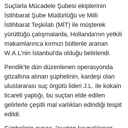
Suçlarla Mücadele Şubesi ekiplerinin
İstihbarat Şube Müdürlüğü ve Milli
İstihbarat Teşkilatı (MİT) ile müşterek
yürüttüğü çalışmalarda, Hollanda'nın yetkili
makamlarınca kırmızı bültenle aranan
W.A.L'nin İstanbul'da olduğu belirlendi.
Pendik'te dün düzenlenen operasyonda
gözaltına alınan şüphelinin, kardeşi olan
uluslararası suç örgütü lideri J.L. ile kokain
ticareti yaptığı, bu suçtan elde edilen
gelirlerle çeşitli mal varlıkları edindiği tespit
edildi.