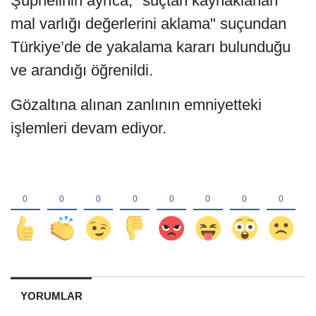
Şüphelinin ayrıca, "suçtan kaynaklanan
mal varlığı değerlerini aklama" suçundan
Türkiye’de de yakalama kararı bulunduğu
ve arandığı öğrenildi.
Gözaltına alınan zanlının emniyetteki
işlemleri devam ediyor.
YORUMLAR