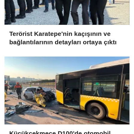
Terörist Karatepe'nin kaçışının ve
bağlantılarının detayları ortaya çıktı
Küçükçekmece D100'de otomobil,