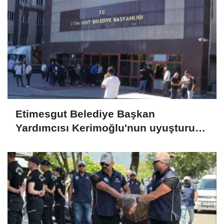
Etimesgut Belediye Başkan
Yardımcısı Kerimoğlu'nun uyuşturucu
testi pozitif çıktı