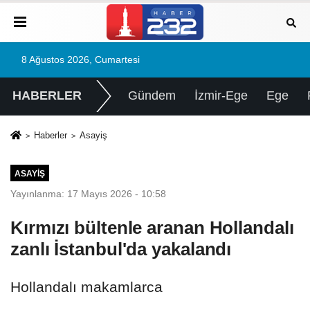
8 Ağustos 2026, Cumartesi
HABERLER
Gündem
İzmir-Ege
Ege
Haberler
Asayiş
ASAYIŞ
Yayınlanma: 17 Mayıs 2026 - 10:58
Kırmızı bültenle aranan Hollandalı
zanlı İstanbul'da yakalandı
Hollandalı makamlarca