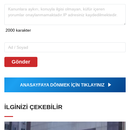
Gönder
ANASAYFAYA DÖNMEK İÇİN TIKLAYINIZ
İLGINIZI ÇEKEBILIR