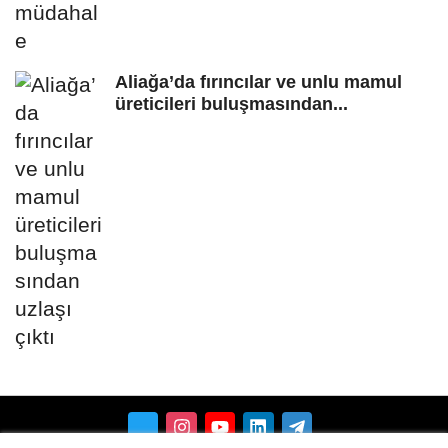
Aliağa’da fırıncılar ve unlu mamul
üreticileri buluşmasından...