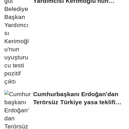
Yardımcısı Kerimoğlu'nun
uyuşturucu testi...
Cumhurbaşkanı Erdoğan'dan
Terörsüz Türkiye yasa teklifine
ilişkin...