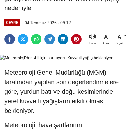
nedeniyle
04 Temmuz 2026 - 09:12
ÇEVRE
A
A
Büyüt
Küçült
Dinle
Meteoroloji Genel Müdürlüğü (MGM)
tarafından yapılan son değerlendirmelere
göre, yurdun batı ve doğu kesimlerinde
yerel kuvvetli yağışların etkili olması
bekleniyor.
Meteoroloji, hava şartlarının