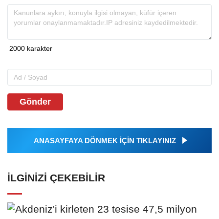
Gönder
ANASAYFAYA DÖNMEK İÇİN TIKLAYINIZ
İLGINIZI ÇEKEBILIR