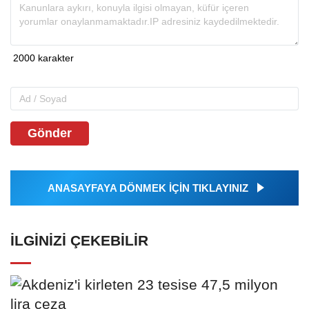
Gönder
ANASAYFAYA DÖNMEK İÇİN TIKLAYINIZ
İLGINIZI ÇEKEBILIR