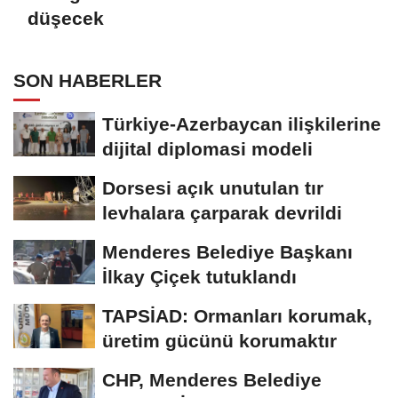
düşecek
SON HABERLER
Türkiye-Azerbaycan ilişkilerine
dijital diplomasi modeli
Dorsesi açık unutulan tır
levhalara çarparak devrildi
Menderes Belediye Başkanı
İlkay Çiçek tutuklandı
TAPSİAD: Ormanları korumak,
üretim gücünü korumaktır
CHP, Menderes Belediye