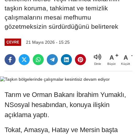
taşkın koruma, tahkimat ve temizlik
çalışmalarını mesai mefhumu
gözetmeksizin sürdürdüğünü belirterek
21 Mayıs 2026 - 15:25
ÇEVRE
A
A
Büyüt
Küçült
Dinle
Tarım ve Orman Bakanı İbrahim Yumaklı,
NSosyal hesabından, konuya ilişkin
açıklama yaptı.
Tokat, Amasya, Hatay ve Mersin başta