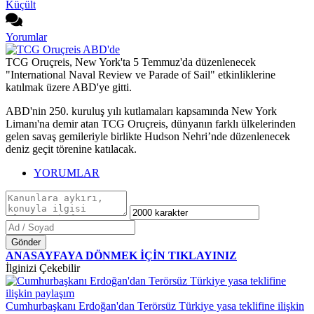
Küçült
Yorumlar
TCG Oruçreis, New York'ta 5 Temmuz'da düzenlenecek
"International Naval Review ve Parade of Sail" etkinliklerine
katılmak üzere ABD'ye gitti.
ABD'nin 250. kuruluş yılı kutlamaları kapsamında New York
Limanı'na demir atan TCG Oruçreis, dünyanın farklı ülkelerinden
gelen savaş gemileriyle birlikte Hudson Nehri’nde düzenlenecek
deniz geçit törenine katılacak.
YORUMLAR
Gönder
ANASAYFAYA DÖNMEK İÇİN TIKLAYINIZ
İlginizi Çekebilir
Cumhurbaşkanı Erdoğan'dan Terörsüz Türkiye yasa teklifine ilişkin