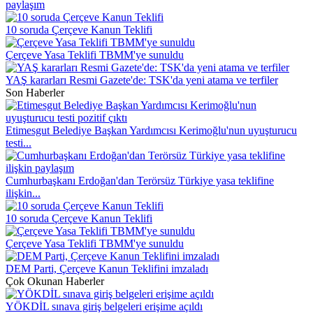
paylaşım
10 soruda Çerçeve Kanun Teklifi
Çerçeve Yasa Teklifi TBMM'ye sunuldu
YAŞ kararları Resmi Gazete'de: TSK'da yeni atama ve terfiler
Son Haberler
Etimesgut Belediye Başkan Yardımcısı Kerimoğlu'nun uyuşturucu
testi...
Cumhurbaşkanı Erdoğan'dan Terörsüz Türkiye yasa teklifine
ilişkin...
10 soruda Çerçeve Kanun Teklifi
Çerçeve Yasa Teklifi TBMM'ye sunuldu
DEM Parti, Çerçeve Kanun Teklifini imzaladı
Çok Okunan Haberler
YÖKDİL sınava giriş belgeleri erişime açıldı