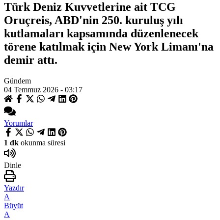
Türk Deniz Kuvvetlerine ait TCG
Oruçreis, ABD'nin 250. kuruluş yılı
kutlamaları kapsamında düzenlenecek
törene katılmak için New York Limanı'na
demir attı.
Gündem
04 Temmuz 2026 - 03:17
Yorumlar
1 dk
okunma süresi
Dinle
Yazdır
A
Büyüt
A