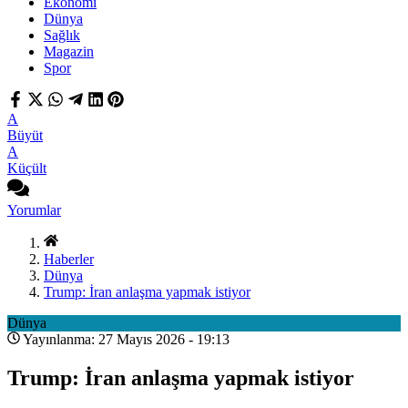
Ekonomi
Dünya
Sağlık
Magazin
Spor
A
Büyüt
A
Küçült
Yorumlar
Haberler
Dünya
Trump: İran anlaşma yapmak istiyor
Dünya
Yayınlanma: 27 Mayıs 2026 - 19:13
Trump: İran anlaşma yapmak istiyor