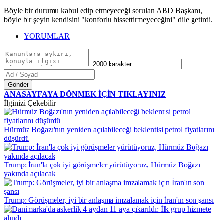
Böyle bir durumu kabul edip etmeyeceği sorulan ABD Başkanı,
böyle bir şeyin kendisini "konforlu hissettirmeyeceğini" dile getirdi.
YORUMLAR
Gönder
ANASAYFAYA DÖNMEK İÇİN TIKLAYINIZ
İlginizi Çekebilir
Hürmüz Boğazı'nın yeniden açılabileceği beklentisi petrol fiyatlarını
düşürdü
Trump: İran'la çok iyi görüşmeler yürütüyoruz, Hürmüz Boğazı
yakında açılacak
Trump: Görüşmeler, iyi bir anlaşma imzalamak için İran'ın son şansı