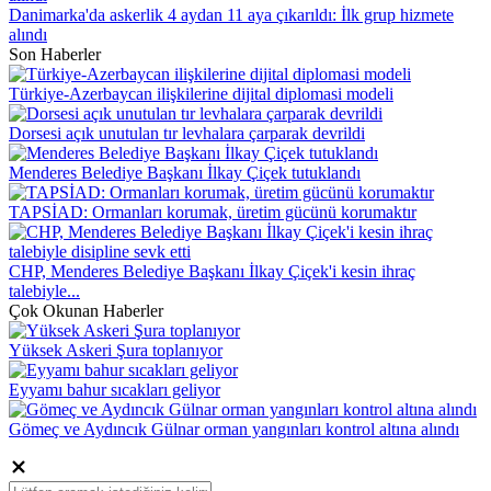
Danimarka'da askerlik 4 aydan 11 aya çıkarıldı: İlk grup hizmete
alındı
Son Haberler
Türkiye-Azerbaycan ilişkilerine dijital diplomasi modeli
Dorsesi açık unutulan tır levhalara çarparak devrildi
Menderes Belediye Başkanı İlkay Çiçek tutuklandı
TAPSİAD: Ormanları korumak, üretim gücünü korumaktır
CHP, Menderes Belediye Başkanı İlkay Çiçek'i kesin ihraç
talebiyle...
Çok Okunan Haberler
Yüksek Askeri Şura toplanıyor
Eyyamı bahur sıcakları geliyor
Gömeç ve Aydıncık Gülnar orman yangınları kontrol altına alındı