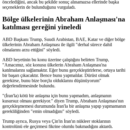
öncelediğini, ancak bu şekilde sonuç alınamazsa ellerinde başka
seçeneklerin de bulunduğunu vurguladı.
Bölge ülkelerinin Abraham Anlaşması'na
katılması gereğini yineledi
ABD Başkanı Trump, Suudi Arabistan, BAE, Katar ve diğer bölge
ülkelerinin Abraham Anlaşması ile ilgili "derhal sürece dahil
olmalarını arzu ettiğini" söyledi.
ABD heyetinin bu konu üzerine çalıştığını belirten Trump,
"Amacımız, söz konusu ülkelerin Abraham Anlaşması'na
katılmalarını sağlamaktır. Eğer bunu gerçekleştirirlerse, ortaya tarihi
bir başarı çıkacaktır. Bence bunu yapmalılar. Dürüst olmak
gerekirse, bunu bize borçlu olduklarını düşünüyorum"
değerlendirmesinde bulundu.
"(İran'la) kötü bir anlaşma için bunu yapmadım, anlaşmanın
kusursuz olması gerekiyor." diyen Trump, Abraham Anlaşması'nın
gerçekleşmemesi durumunda İran'la bir anlaşma yapıp yapmamanın
gerekliliğinden "emin olmadığını" söyledi.
Trump ayrıca, Rusya veya Çin'in İran'ın nükleer stoklarının
kontrolünü ele geçirmesi fikrine olumlu bakmadığını aktardı.